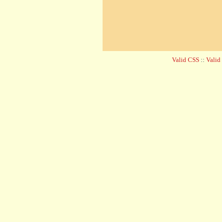
Valid CSS
::
Vali