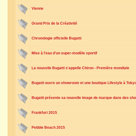
Vienne
Grand Prix de la Créativité
Chronologie officielle Bugatti
Mise à l'eau d'un super-modèle sportif
La nouvelle Bugatti s'appelle Chiron - Première mondiale
Bugatti ouvre un showroom et une boutique Lifestyle à Toky
Bugatti présente sa nouvelle image de marque dans des sh
Frankfurt 2015
Pebble Beach 2015