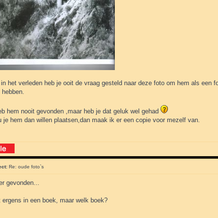
n het verleden heb je ooit de vraag gesteld naar deze foto om hem als een fo
e hebben.
heb hem nooit gevonden ,maar heb je dat geluk wel gehad
u je hem dan willen plaatsen,dan maak ik er een copie voor mezelf van.
ect:
Re: oude foto`s
er gevonden...
at ergens in een boek, maar welk boek?
___________