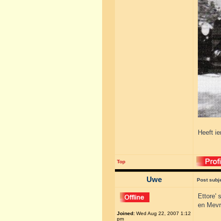
Heeft i
Top
Uwe
Post subj
Ettore' 
en Mevr.
Joined:
Wed Aug 22, 2007 1:12
pm