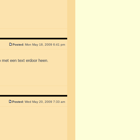
Posted:
Mon May 18, 2009 6:41 pm
p met een text erdoor heen.
Posted:
Wed May 20, 2009 7:33 am