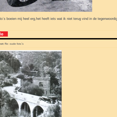
o`s boeien mij heel erg,het heeft iets wat ik niet terug vind in de tegenwoordi
ect:
Re: oude foto`s