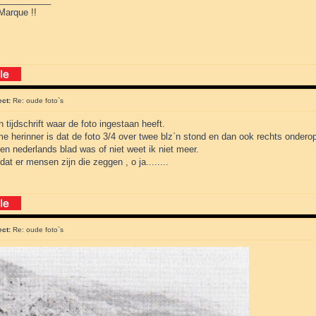
Marque !!
ect:
Re: oude foto`s
n tijdschrift waar de foto ingestaan heeft.
e herinner is dat de foto 3/4 over twee blz`n stond en dan ook rechts ondero
en nederlands blad was of niet weet ik niet meer.
dat er mensen zijn die zeggen , o ja........
ect:
Re: oude foto`s