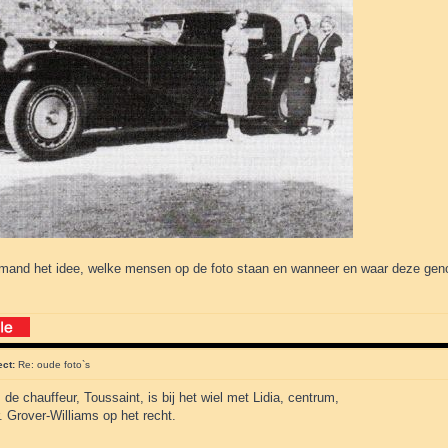
emand het idee, welke mensen op de foto staan en wanneer en waar deze ge
ect:
Re: oude foto`s
s de chauffeur, Toussaint, is bij het wiel met Lidia, centrum,
 Grover-Williams op het recht.