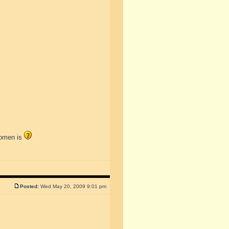
nomen is
Posted:
Wed May 20, 2009 9:01 pm