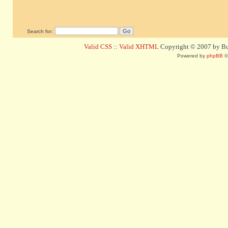
Search for:
Valid CSS
::
Valid XHTML
Copyright © 2007 by Bug
Powered by
phpBB
©