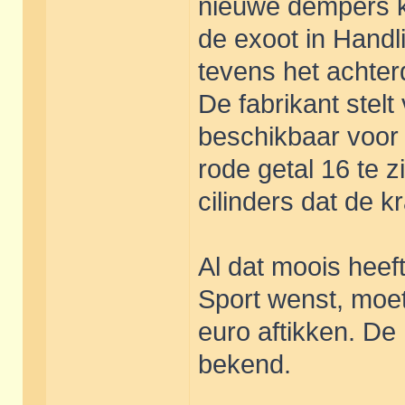
nieuwe dempers ko
de exoot in Handl
tevens het achter
De fabrikant stel
beschikbaar voor d
rode getal 16 te z
cilinders dat de k
Al dat moois heeft
Sport wenst, moet
euro aftikken. De 
bekend.