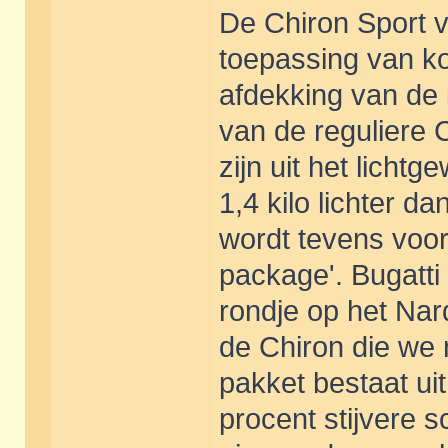
De Chiron Sport va
toepassing van ko
afdekking van de i
van de reguliere 
zijn uit het lichtg
1,4 kilo lichter 
wordt tevens voo
package'. Bugatti
rondje op het Nardo
de Chiron die we 
pakket bestaat uit
procent stijvere 