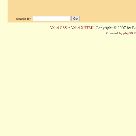
Search for:
Valid CSS
::
Valid XHTML
Copyright © 2007 by Bug
Powered by
phpBB
©