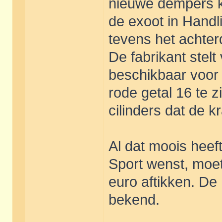
nieuwe dempers ko
de exoot in Handl
tevens het achter
De fabrikant stel
beschikbaar voor d
rode getal 16 te z
cilinders dat de k
Al dat moois heeft
Sport wenst, moet
euro aftikken. De 
bekend.