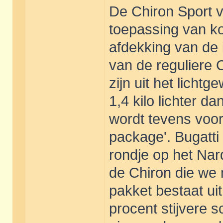
De Chiron Sport va
toepassing van ko
afdekking van de i
van de reguliere 
zijn uit het lichtg
1,4 kilo lichter 
wordt tevens voo
package'. Bugatti
rondje op het Nardo
de Chiron die we 
pakket bestaat uit
procent stijvere 