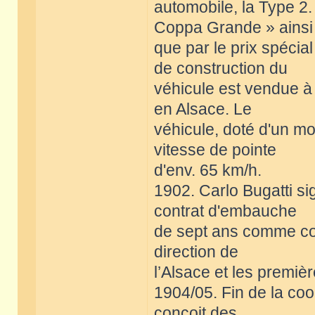
automobile, la Type 2.
Coppa Grande » ainsi
que par le prix spécia
de construction du
véhicule est vendue à 
en Alsace. Le
véhicule, doté d'un mo
vitesse de pointe
d'env. 65 km/h.
1902. Carlo Bugatti si
contrat d'embauche
de sept ans comme con
direction de
l’Alsace et les premiè
1904/05. Fin de la coo
conçoit des