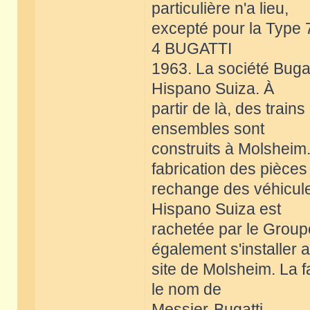
particulière n'a lieu,
excepté pour la Type 7
4 BUGATTI
1963. La société Bugat
Hispano Suiza. À
partir de là, des train
ensembles sont
construits à Molsheim.
fabrication des pièces
rechange des véhicule
Hispano Suiza est
rachetée par le Group
également s'installer 
site de Molsheim. La f
le nom de
Messier-Bugatti.