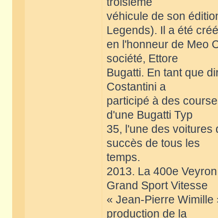
troisième
véhicule de son éditio
Legends). Il a été cré
en l'honneur de Meo Co
société, Ettore
Bugatti. En tant que di
Costantini a
participé à des course
d'une Bugatti Typ
35, l'une des voitures
succès de tous les
temps.
2013. La 400e Veyron 
Grand Sport Vitesse
« Jean-Pierre Wimille 
production de la