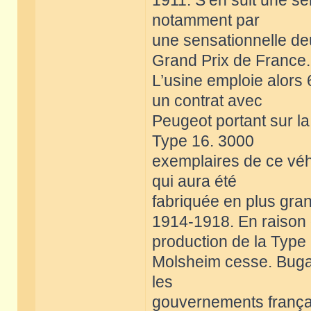
1911. S’en suit une sé
notamment par
une sensationnelle d
Grand Prix de France.
L’usine emploie alors
un contrat avec
Peugeot portant sur la
Type 16. 3000
exemplaires de ce véhic
qui aura été
fabriquée en plus gra
1914-1918. En raison 
production de la Type
Molsheim cesse. Bugat
les
gouvernements français 