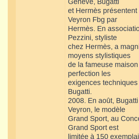
Genève, Bugatti
et Hermès présentent le
Veyron Fbg par
Hermès. En associatio
Pezzini, styliste
chez Hermès, a magnif
moyens stylistiques
de la fameuse maison p
perfection les
exigences techniques 
Bugatti.
2008. En août, Bugatti
Veyron, le modèle
Grand Sport, au Conc
Grand Sport est
limitée à 150 exempla