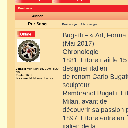
Print view
Author
Pur Sang
Post subject:
Chronologie
Bugatti – « Art, Forme
(Mai 2017)
Chronologie
1881. Ettore naît le 15 
designer italien
Joined:
Mon May 15, 2006 5:30
pm
de renom Carlo Bugatti
Posts:
1650
Location:
Molsheim - France
sculpteur
Rembrandt Bugatti. Et
Milan, avant de
découvrir sa passion p
1897. Ettore entre en 
italien de la