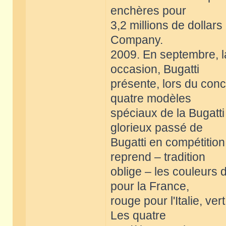
enchères pour
3,2 millions de dollar
Company.
2009. En septembre, la
occasion, Bugatti
présente, lors du conco
quatre modèles
spéciaux de la Bugatti
glorieux passé de
Bugatti en compétitio
reprend – tradition
oblige – les couleurs
pour la France,
rouge pour l'Italie, ve
Les quatre