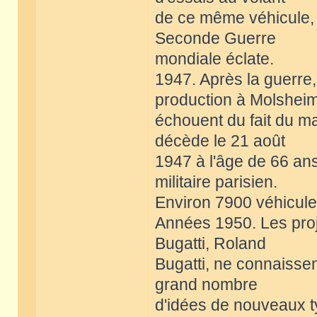
de ce même véhicule, 
Seconde Guerre
mondiale éclate.
1947. Après la guerre, 
production à Molshei
échouent du fait du m
décède le 21 août
1947 à l'âge de 66 an
militaire parisien.
Environ 7900 véhicules
Années 1950. Les proje
Bugatti, Roland
Bugatti, ne connaisse
grand nombre
d'idées de nouveaux t