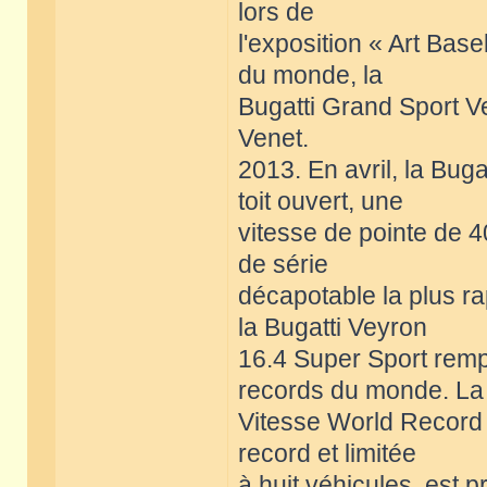
lors de
l'exposition « Art Base
du monde, la
Bugatti Grand Sport Ve
Venet.
2013. En avril, la Bug
toit ouvert, une
vitesse de pointe de 4
de série
décapotable la plus r
la Bugatti Veyron
16.4 Super Sport remp
records du monde. La
Vitesse World Record 
record et limitée
à huit véhicules, est 