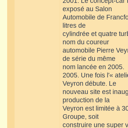
2001. Le concept-car 
exposé au Salon
Automobile de Francfo
litres de
cylindrée et quatre tu
nom du coureur
automobile Pierre Veyr
de série du même
nom lancée en 2005.
2005. Une fois l'« ate
Veyron débute. Le
nouveau site est inau
production de la
Veyron est limitée à 3
Groupe, soit
construire une super v