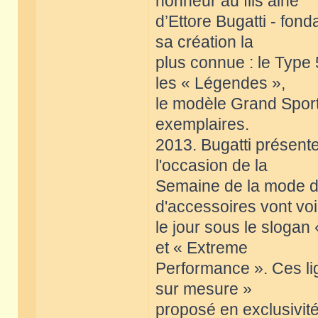
honneur au fils ainé
d’Ettore Bugatti - fond
sa création la
plus connue : le Type 
les « Légendes »,
le modèle Grand Sport 
exemplaires.
2013. Bugatti présente
l'occasion de la
Semaine de la mode de
d'accessoires vont voi
le jour sous le slogan 
et « Extreme
Performance ». Ces l
sur mesure »
proposé en exclusivité