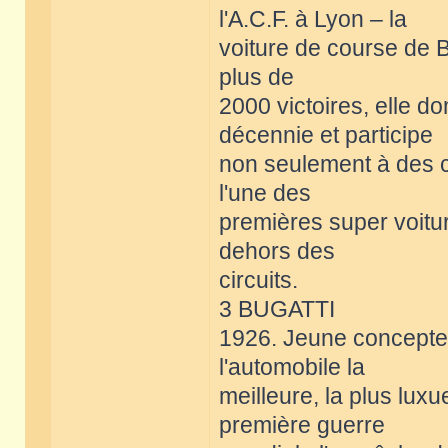
l'A.C.F. à Lyon – la
voiture de course de B
plus de
2000 victoires, elle d
décennie et participe
non seulement à des 
l'une des
premières super voitur
dehors des
circuits.
3 BUGATTI
1926. Jeune concepteur
l'automobile la
meilleure, la plus lux
première guerre