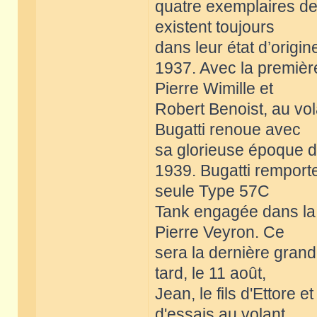
quatre exemplaires de 
existent toujours
dans leur état d’origin
1937. Avec la premièr
Pierre Wimille et
Robert Benoist, au vo
Bugatti renoue avec
sa glorieuse époque d
1939. Bugatti rempor
seule Type 57C
Tank engagée dans la 
Pierre Veyron. Ce
sera la dernière grand
tard, le 11 août,
Jean, le fils d'Ettore 
d'essais au volant