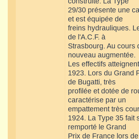
construite. La Type
29/30 présente une ca
et est équipée de
freins hydrauliques. L
de l'A.C.F. à
Strasbourg. Au cours 
nouveau augmentée.
Les effectifs atteigne
1923. Lors du Grand Pr
de Bugatti, très
profilée et dotée de r
caractérise par un
empattement très cour
1924. La Type 35 fait 
remporté le Grand
Prix de France lors de