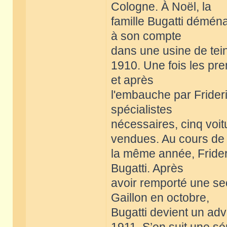
Cologne. À Noël, la
famille Bugatti déména
à son compte
dans une usine de tein
1910. Une fois les prem
et après
l'embauche par Frideri
spécialistes
nécessaires, cinq voi
vendues. Au cours de
la même année, Frider
Bugatti. Après
avoir remporté une se
Gaillon en octobre,
Bugatti devient un adv