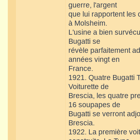
guerre, l'argent
que lui rapportent les
à Molsheim.
L'usine a bien survécu
Bugatti se
révèle parfaitement a
années vingt en
France.
1921. Quatre Bugatti 
Voiturette de
Brescia, les quatre pr
16 soupapes de
Bugatti se verront adjo
Brescia.
1922. La première voit