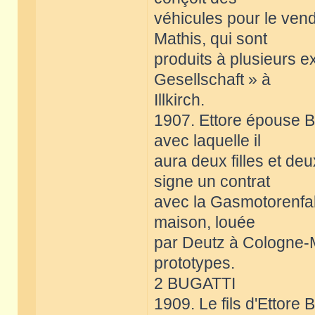
véhicules pour le ven
Mathis, qui sont
produits à plusieurs 
Gesellschaft » à
Illkirch.
1907. Ettore épouse 
avec laquelle il
aura deux filles et deu
signe un contrat
avec la Gasmotorenfab
maison, louée
par Deutz à Cologne-Mü
prototypes.
2 BUGATTI
1909. Le fils d'Ettore B