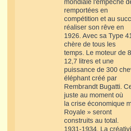
mondiale l'empêche de 
remportées en
compétition et au succ
réaliser son rêve en
1926. Avec sa Type 41 
chère de tous les
temps. Le moteur de 8
12,7 litres et une
puissance de 300 chev
éléphant créé par
Rembrandt Bugatti. Ce
juste au moment où
la crise économique mo
Royale » seront
construits au total.
1931-1934. La créativit