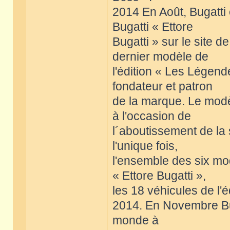
2014 En Août, Bugatti
Bugatti « Ettore
Bugatti » sur le site 
dernier modèle de
l'édition « Les Légende
fondateur et patron
de la marque. Le modèl
à l'occasion de
l´aboutissement de la s
l'unique fois,
l'ensemble des six m
« Ettore Bugatti »,
les 18 véhicules de l'
2014. En Novembre Bug
monde à