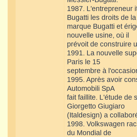
1987. L'entrepreneur i
Bugatti les droits de la
marque Bugatti et éri
nouvelle usine, où il
prévoit de construire 
1991. La nouvelle sup
Paris le 15
septembre à l'occasio
1995. Après avoir cons
Automobili SpA
fait faillite. L'étude d
Giorgetto Giugiaro
(Italdesign) a collabo
1998. Volkswagen rach
du Mondial de