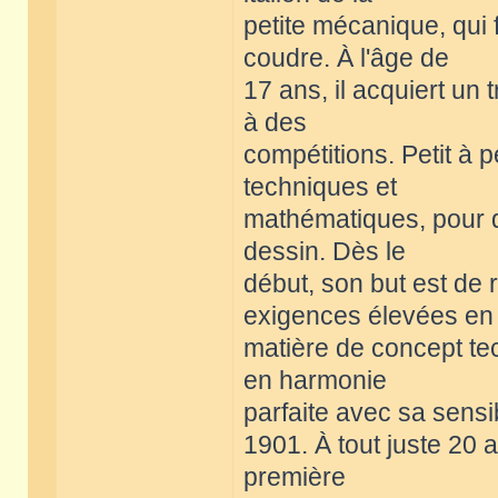
petite mécanique, qui 
coudre. À l'âge de
17 ans, il acquiert un 
à des
compétitions. Petit à p
techniques et
mathématiques, pour q
dessin. Dès le
début, son but est de
exigences élevées en
matière de concept te
en harmonie
parfaite avec sa sensib
1901. À tout juste 20 
première