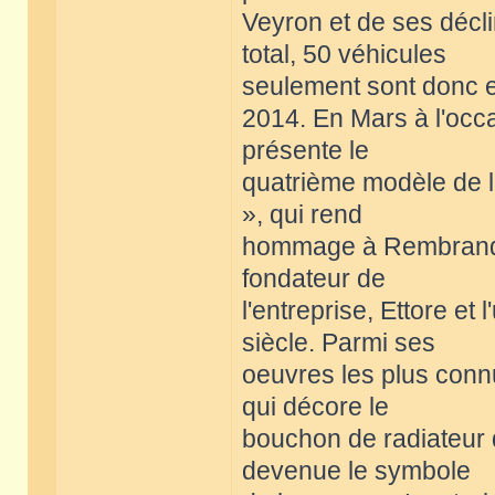
Veyron et de ses décli
total, 50 véhicules
seulement sont donc e
2014. En Mars à l'occ
présente le
quatrième modèle de l
», qui rend
hommage à Rembrandt B
fondateur de
l'entreprise, Ettore et
siècle. Parmi ses
oeuvres les plus connu
qui décore le
bouchon de radiateur d
devenue le symbole