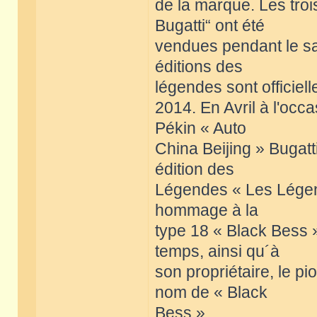
de la marque. Les tro
Bugatti“ ont été
vendues pendant le sa
éditions des
légendes sont officie
2014. En Avril à l'occa
Pékin « Auto
China Beijing » Bugatt
édition des
Légendes « Les Légend
hommage à la
type 18 « Black Bess »
temps, ainsi qu´à
son propriétaire, le pi
nom de « Black
Bess ».