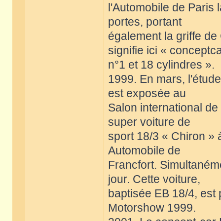
l'Automobile de Paris 
portes, portant
également la griffe de 
signifie ici « conceptc
n°1 et 18 cylindres ».
1999. En mars, l'étude
est exposée au
Salon international d
super voiture de
sport 18/3 « Chiron » 
Automobile de
Francfort. Simultanéme
jour. Cette voiture,
baptisée EB 18/4, est
Motorshow 1999.