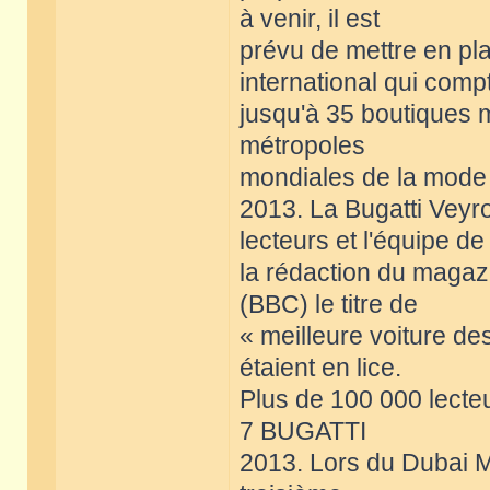
à venir, il est
prévu de mettre en pl
international qui comp
jusqu'à 35 boutiques
métropoles
mondiales de la mode 
2013. La Bugatti Veyr
lecteurs et l'équipe de
la rédaction du magaz
(BBC) le titre de
« meilleure voiture de
étaient en lice.
Plus de 100 000 lecteu
7 BUGATTI
2013. Lors du Dubai M