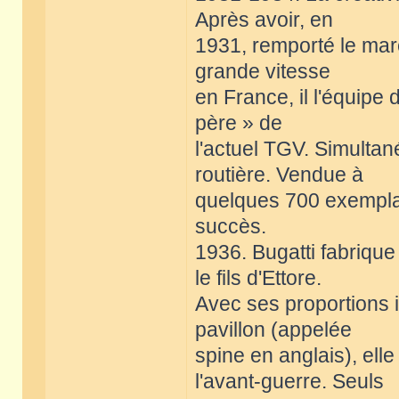
Après avoir, en
1931, remporté le marc
grande vitesse
en France, il l'équipe
père » de
l'actuel TGV. Simultan
routière. Vendue à
quelques 700 exemplai
succès.
1936. Bugatti fabrique
le fils d'Ettore.
Avec ses proportions i
pavillon (appelée
spine en anglais), elle
l'avant-guerre. Seuls