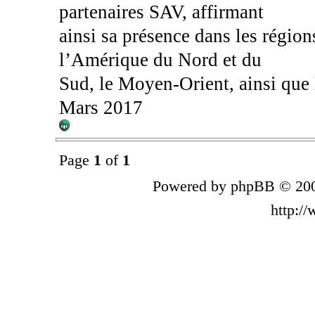
partenaires SAV, affirmant
ainsi sa présence dans les région
l’Amérique du Nord et du
Sud, le Moyen-Orient, ainsi que 
Mars 2017
Page
1
of
1
Powered by phpBB © 200
http:/