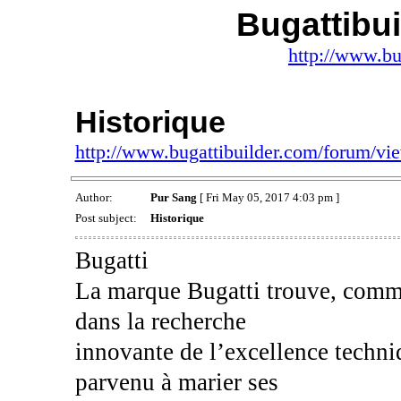
Bugattibu
http://www.bu
Historique
http://www.bugattibuilder.com/forum/v
Author:
Pur Sang
[ Fri May 05, 2017 4:03 pm ]
Post subject:
Historique
Bugatti
La marque Bugatti trouve, comme 
dans la recherche
innovante de l’excellence techniq
parvenu à marier ses