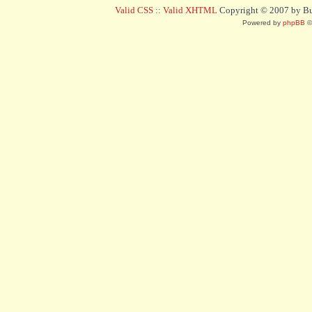
Valid CSS
::
Valid XHTML
Copyright © 2007 by Bug
Powered by
phpBB
©