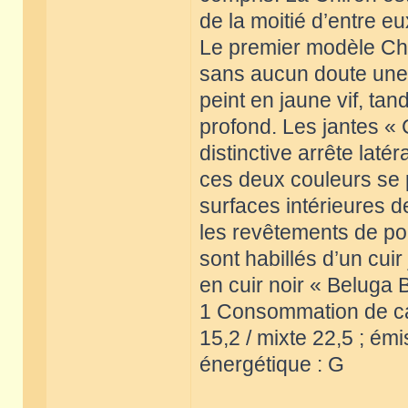
de la moitié d’entre e
Le premier modèle Chir
sans aucun doute une v
peint en jaune vif, tan
profond. Les jantes « C
distinctive arrête lat
ces deux couleurs se p
surfaces intérieures d
les revêtements de por
sont habillés d’un cuir
en cuir noir « Beluga 
1 Consommation de carb
15,2 / mixte 22,5 ; ém
énergétique : G