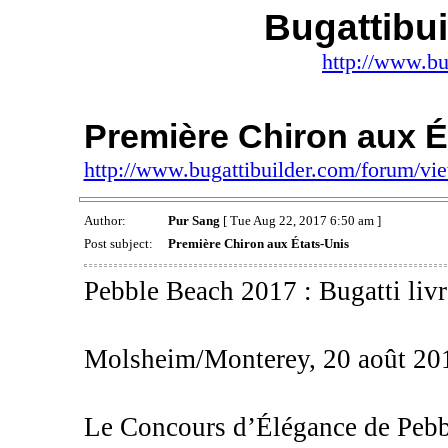
Bugattibu
http://www.bu
Première Chiron aux É
http://www.bugattibuilder.com/forum/v
Author:
Pur Sang
[ Tue Aug 22, 2017 6:50 am ]
Post subject:
Première Chiron aux États-Unis
Pebble Beach 2017 : Bugatti liv
Molsheim/Monterey, 20 août 20
Le Concours d’Élégance de Pebbl