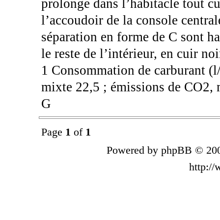
prolonge dans l’habitacle tout cui
l’accoudoir de la console centrale
séparation en forme de C sont ha
le reste de l’intérieur, en cuir n
1 Consommation de carburant (l/1
mixte 22,5 ; émissions de CO2, m
G
Page
1
of
1
Powered by phpBB © 200
http:/