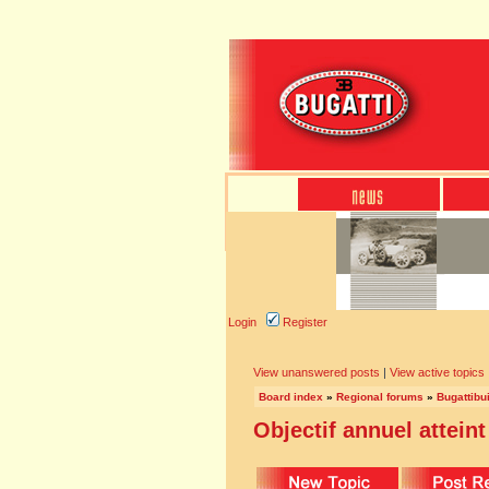
Login
Register
View unanswered posts
|
View active topics
Board index
»
Regional forums
»
Bugattibu
Objectif annuel atteint