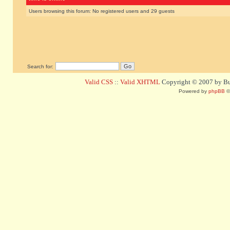
Users browsing this forum: No registered users and 29 guests
Search for:
Valid CSS
::
Valid XHTML
Copyright © 2007 by Bug
Powered by
phpBB
©