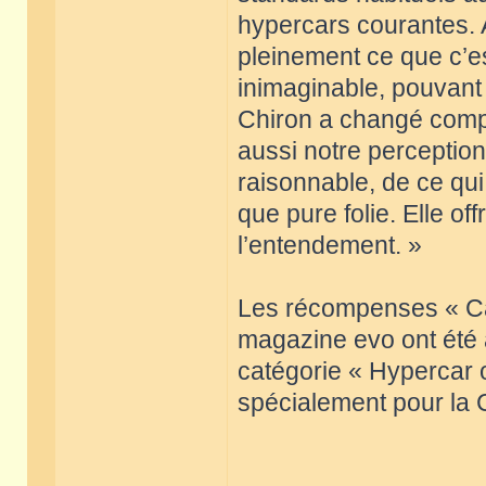
hypercars courantes. 
pleinement ce que c’e
inimaginable, pouvant
Chiron a changé compl
aussi notre perception
raisonnable, de ce qui
que pure folie. Elle o
l’entendement. »
Les récompenses « Ca
magazine evo ont été a
catégorie « Hypercar o
spécialement pour la 