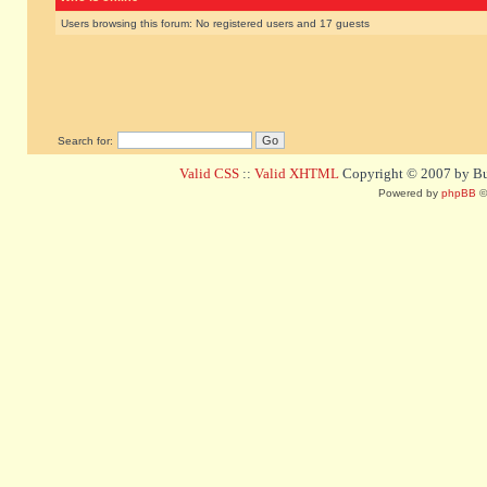
Users browsing this forum: No registered users and 17 guests
Search for:
Valid CSS
::
Valid XHTML
Copyright © 2007 by Bug
Powered by
phpBB
©