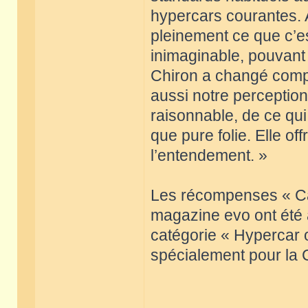
hypercars courantes. 
pleinement ce que c’e
inimaginable, pouvant
Chiron a changé compl
aussi notre perception
raisonnable, de ce qui
que pure folie. Elle o
l’entendement. »
Les récompenses « Ca
magazine evo ont été a
catégorie « Hypercar o
spécialement pour la 