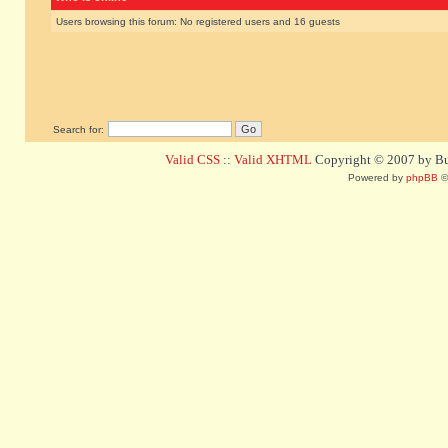
Users browsing this forum: No registered users and 16 guests
Search for:
Valid CSS
::
Valid XHTML
Copyright © 2007 by Bug
Powered by
phpBB
©