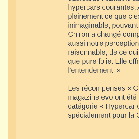
hypercars courantes. 
pleinement ce que c’e
inimaginable, pouvant
Chiron a changé compl
aussi notre perception
raisonnable, de ce qui
que pure folie. Elle o
l’entendement. »
Les récompenses « Ca
magazine evo ont été a
catégorie « Hypercar o
spécialement pour la 