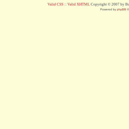
Valid CSS
::
Valid XHTML
Copyright © 2007 by Bug
Powered by
phpBB
©