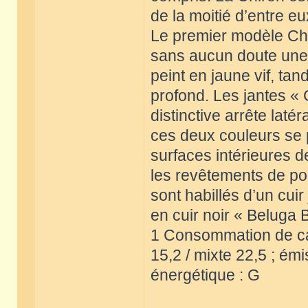
de la moitié d’entre e
Le premier modèle Chir
sans aucun doute une v
peint en jaune vif, tan
profond. Les jantes « C
distinctive arrête lat
ces deux couleurs se p
surfaces intérieures d
les revêtements de por
sont habillés d’un cuir
en cuir noir « Beluga 
1 Consommation de carb
15,2 / mixte 22,5 ; ém
énergétique : G