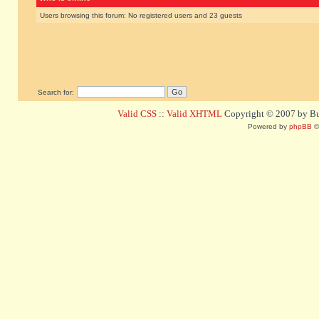
Users browsing this forum: No registered users and 23 guests
Search for:
Valid CSS
::
Valid XHTML
Copyright © 2007 by Bug
Powered by
phpBB
©