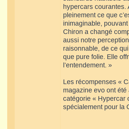
hypercars courantes. 
pleinement ce que c’e
inimaginable, pouvant
Chiron a changé compl
aussi notre perception
raisonnable, de ce qui
que pure folie. Elle o
l’entendement. »
Les récompenses « Ca
magazine evo ont été a
catégorie « Hypercar o
spécialement pour la 