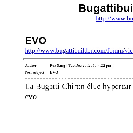
Bugattibu
http://www.bu
EVO
http://www.bugattibuilder.com/forum/v
Author:
Pur Sang
[ Tue Dec 26, 2017 4:22 pm ]
Post subject:
EVO
La Bugatti Chiron élue hypercar 
evo