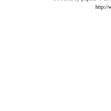
http:/