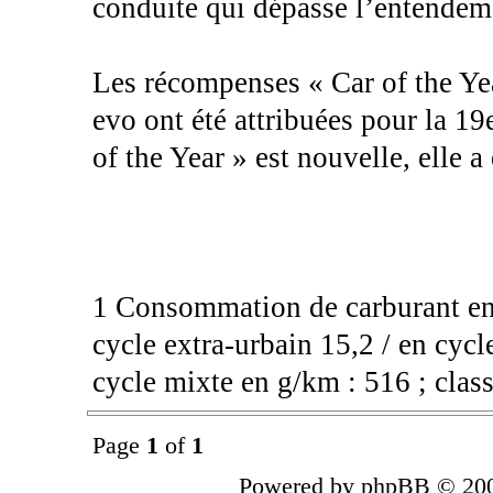
conduite qui dépasse l’entendem
Les récompenses « Car of the Ye
evo ont été attribuées pour la 19
of the Year » est nouvelle, elle 
1 Consommation de carburant en 
cycle extra-urbain 15,2 / en cyc
cycle mixte en g/km : 516 ; clas
Page
1
of
1
Powered by phpBB © 200