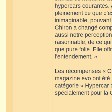
hypercars courantes. 
pleinement ce que c’e
inimaginable, pouvant
Chiron a changé compl
aussi notre perception
raisonnable, de ce qui
que pure folie. Elle o
l’entendement. »
Les récompenses « Ca
magazine evo ont été a
catégorie « Hypercar o
spécialement pour la 