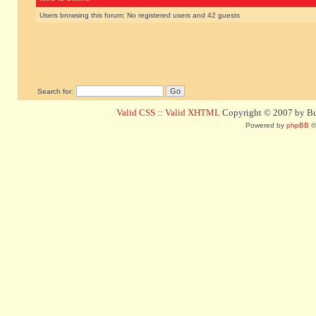
Users browsing this forum: No registered users and 42 guests
Search for:
Valid CSS
::
Valid XHTML
Copyright © 2007 by Bug
Powered by
phpBB
©