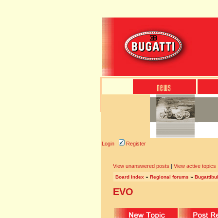
Login
Register
View unanswered posts
|
View active topics
Board index
»
Regional forums
»
Bugattibu
EVO