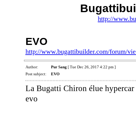
Bugattibu
http://www.bu
EVO
http://www.bugattibuilder.com/forum/v
Author:
Pur Sang
[ Tue Dec 26, 2017 4:22 pm ]
Post subject:
EVO
La Bugatti Chiron élue hypercar 
evo