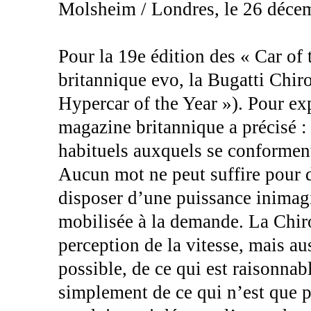
Molsheim / Londres, le 26 déce
Pour la 19e édition des « Car of
britannique evo, la Bugatti Chiro
Hypercar of the Year »). Pour exp
magazine britannique a précisé :
habituels auxquels se conforment
Aucun mot ne peut suffire pour d
disposer d’une puissance inimag
mobilisée à la demande. La Chi
perception de la vitesse, mais au
possible, de ce qui est raisonnabl
simplement de ce qui n’est que pu