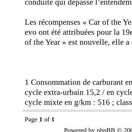
conduite qui dépasse l’entendem
Les récompenses « Car of the Ye
evo ont été attribuées pour la 19
of the Year » est nouvelle, elle 
1 Consommation de carburant en 
cycle extra-urbain 15,2 / en cyc
cycle mixte en g/km : 516 ; clas
Page
1
of
1
Powered by phpBB © 200