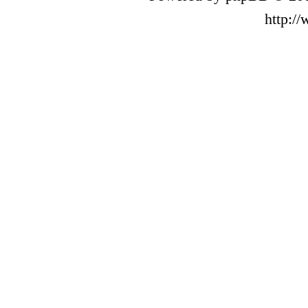
http:/