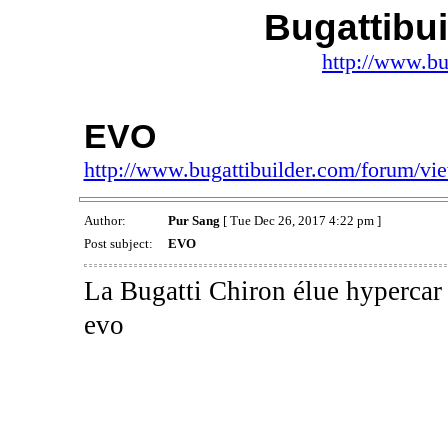
Bugattibu
http://www.bu
EVO
http://www.bugattibuilder.com/forum/v
Author:
Pur Sang
[ Tue Dec 26, 2017 4:22 pm ]
Post subject:
EVO
La Bugatti Chiron élue hypercar 
evo