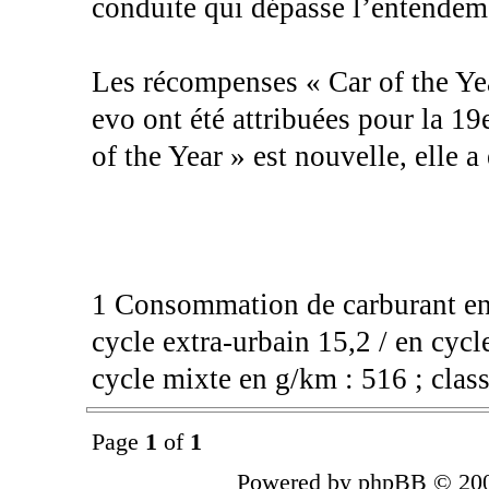
conduite qui dépasse l’entendem
Les récompenses « Car of the Ye
evo ont été attribuées pour la 19
of the Year » est nouvelle, elle 
1 Consommation de carburant en 
cycle extra-urbain 15,2 / en cyc
cycle mixte en g/km : 516 ; clas
Page
1
of
1
Powered by phpBB © 200