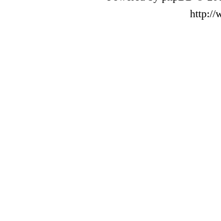
http:/