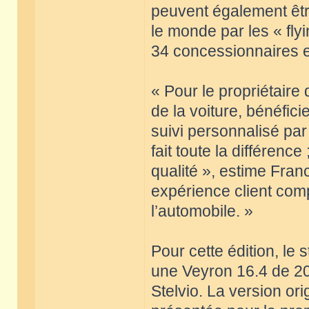
peuvent également être
le monde par les « flyi
34 concessionnaires e
« Pour le propriétaire 
de la voiture, bénéfici
suivi personnalisé par 
fait toute la différenc
qualité », estime Fran
expérience client com
l’automobile. »
Pour cette édition, le
une Veyron 16.4 de 2
Stelvio. La version or