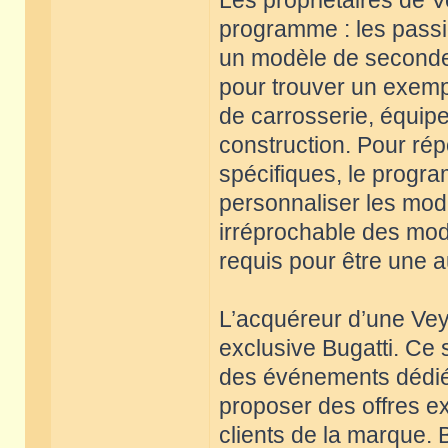
Les propriétaires de V
programme : les passi
un modèle de seconde 
pour trouver un exempl
de carrosserie, équi
construction. Pour r
spécifiques, le progra
personnaliser les modè
irréprochable des mod
requis pour être une a
L’acquéreur d’une Veyr
exclusive Bugatti. Ce 
des événements dédiés
proposer des offres e
clients de la marque.