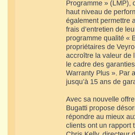
Programme » (LMP), ce
haut niveau de perfor
également permettre a
frais d’entretien de le
programme qualité « Bug
propriétaires de Veyro
accroître la valeur de
le cadre des garantie
Warranty Plus ». Par a
jusqu’à 15 ans de gara
Avec sa nouvelle offr
Bugatti propose désor
répondre au mieux aux
clients ont un rapport 
Chris Kelly, directeur