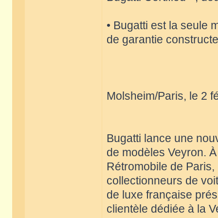
• Bugatti est la seul
de garantie constructe
Molsheim/Paris, le 2 f
Bugatti lance une nouv
de modèles Veyron. À 
Rétromobile de Paris,
collectionneurs de vo
de luxe française prés
clientèle dédiée à la 