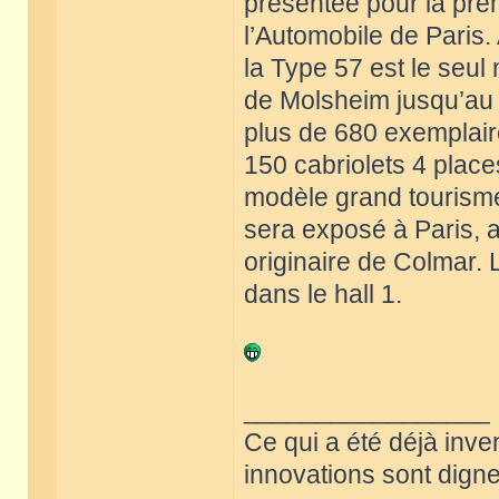
présentée pour la pre
l’Automobile de Paris
la Type 57 est le seul
de Molsheim jusqu’au d
plus de 680 exemplaire
150 cabriolets 4 place
modèle grand tourisme
sera exposé à Paris, a
originaire de Colmar. 
dans le hall 1.
_________________
Ce qui a été déjà inve
innovations sont dignes