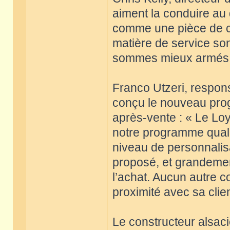
aiment la conduire au q
comme une pièce de co
matière de service son
sommes mieux armés p
Franco Utzeri, respons
conçu le nouveau pro
après-vente : « Le Lo
notre programme qualité
niveau de personnalisa
proposé, et grandemen
l’achat. Aucun autre c
proximité avec sa clien
Le constructeur alsaci