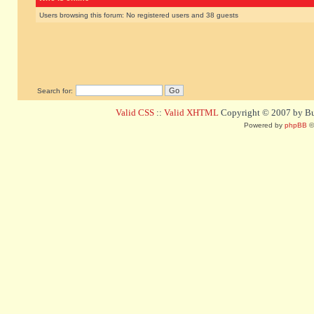
Users browsing this forum: No registered users and 38 guests
Search for:
Valid CSS
::
Valid XHTML
Copyright © 2007 by Bug
Powered by
phpBB
©