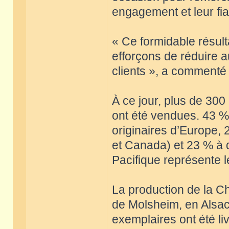
engagement et leur fiab
« Ce formidable résult
efforçons de réduire 
clients », a comment
À ce jour, plus de 300
ont été vendues. 43 %
originaires d’Europe, 
et Canada) et 23 % à 
Pacifique représente l
La production de la Ch
de Molsheim, en Alsac
exemplaires ont été li