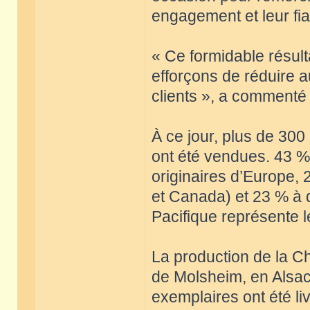
engagement et leur fiab
« Ce formidable résult
efforçons de réduire 
clients », a comment
À ce jour, plus de 300
ont été vendues. 43 %
originaires d’Europe, 
et Canada) et 23 % à 
Pacifique représente l
La production de la Ch
de Molsheim, en Alsac
exemplaires ont été li