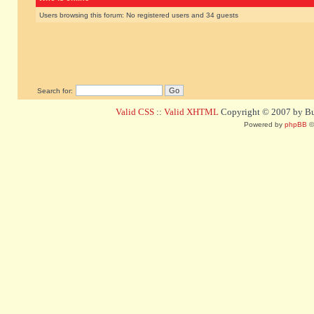
Users browsing this forum: No registered users and 34 guests
Search for:
Valid CSS
::
Valid XHTML
Copyright © 2007 by Bug
Powered by
phpBB
©