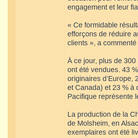
engagement et leur fiab
« Ce formidable résult
efforçons de réduire 
clients », a comment
À ce jour, plus de 300
ont été vendues. 43 %
originaires d’Europe, 
et Canada) et 23 % à 
Pacifique représente l
La production de la Ch
de Molsheim, en Alsac
exemplaires ont été li