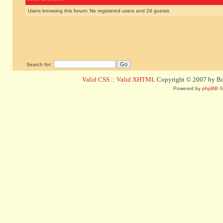
Users browsing this forum: No registered users and 24 guests
Search for:
Valid CSS
::
Valid XHTML
Copyright © 2007 by Bug
Powered by
phpBB
©