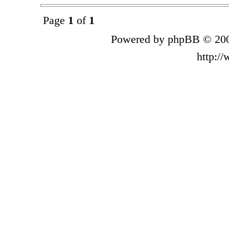
Page
1
of
1
Powered by phpBB © 200
http:/