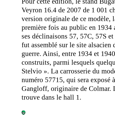
Pour cette édition, le stand Bug
Veyron 16.4 de 2007 de 1 001 ch
version originale de ce modèle, l
première fois au public en 1934 
ses déclinaisons 57, 57C, 57S et
fut assemblé sur le site alsacie
guerre. Ainsi, entre 1934 et 194
construits, parmi lesquels quelqu
Stelvio ». La carrosserie du modè
numéro 57715, qui sera exposé à P
Gangloff, originaire de Colmar. 
trouve dans le hall 1.