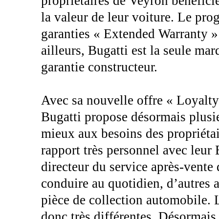
propriétaires de Veyron bénéficie
la valeur de leur voiture. Le pr
garanties « Extended Warranty »
ailleurs, Bugatti est la seule ma
garantie constructeur.
Avec sa nouvelle offre « Loyal
Bugatti propose désormais plusi
mieux aux besoins des propriétai
rapport très personnel avec leur 
directeur du service après-vente 
conduire au quotidien, d’autres 
pièce de collection automobile. L
donc très différentes. Désormai