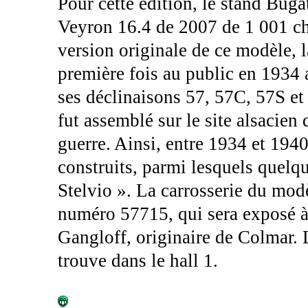
Pour cette édition, le stand Bug
Veyron 16.4 de 2007 de 1 001 ch
version originale de ce modèle, l
première fois au public en 1934 
ses déclinaisons 57, 57C, 57S et
fut assemblé sur le site alsacie
guerre. Ainsi, entre 1934 et 194
construits, parmi lesquels quelqu
Stelvio ». La carrosserie du modè
numéro 57715, qui sera exposé à P
Gangloff, originaire de Colmar. 
trouve dans le hall 1.