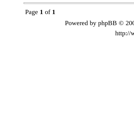
Page
1
of
1
Powered by phpBB © 200
http:/