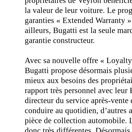
propriétaires de Veyron bénéficie
la valeur de leur voiture. Le pr
garanties « Extended Warranty »
ailleurs, Bugatti est la seule ma
garantie constructeur.
Avec sa nouvelle offre « Loyal
Bugatti propose désormais plusi
mieux aux besoins des propriétai
rapport très personnel avec leur 
directeur du service après-vente 
conduire au quotidien, d’autres 
pièce de collection automobile. L
donc très différentes. Désormai