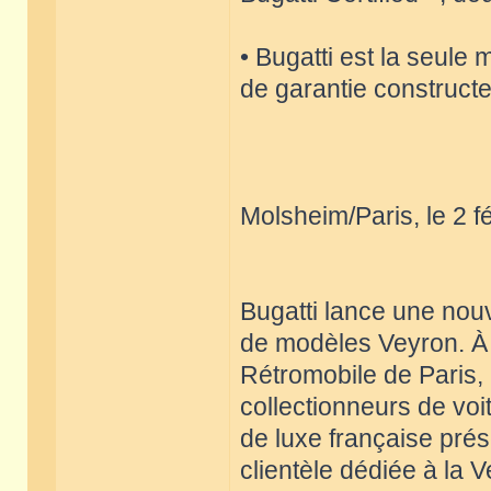
• Bugatti est la seul
de garantie constructe
Molsheim/Paris, le 2 f
Bugatti lance une nouv
de modèles Veyron. À 
Rétromobile de Paris,
collectionneurs de vo
de luxe française prés
clientèle dédiée à la 