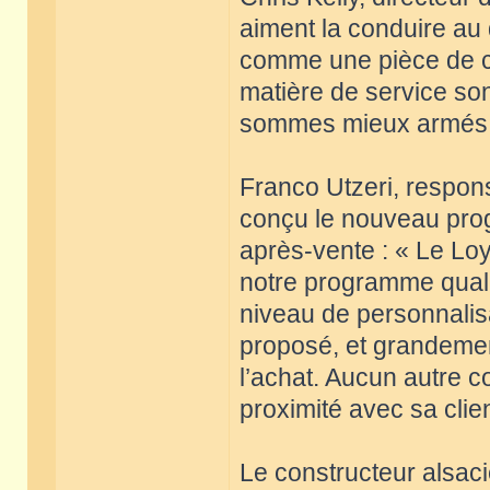
aiment la conduire au q
comme une pièce de co
matière de service son
sommes mieux armés p
Franco Utzeri, respons
conçu le nouveau pro
après-vente : « Le Lo
notre programme qualité
niveau de personnalisa
proposé, et grandemen
l’achat. Aucun autre c
proximité avec sa clien
Le constructeur alsaci