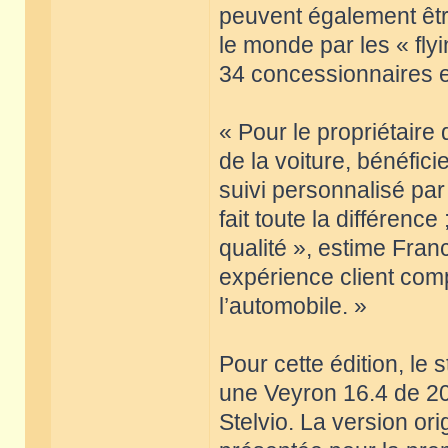
peuvent également être
le monde par les « flyi
34 concessionnaires e
« Pour le propriétaire 
de la voiture, bénéfici
suivi personnalisé par 
fait toute la différenc
qualité », estime Fran
expérience client com
l’automobile. »
Pour cette édition, le
une Veyron 16.4 de 2
Stelvio. La version or