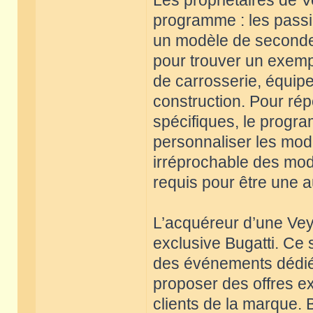
Les propriétaires de V
programme : les passi
un modèle de seconde 
pour trouver un exempl
de carrosserie, équi
construction. Pour r
spécifiques, le progra
personnaliser les modè
irréprochable des mod
requis pour être une a
L’acquéreur d’une Veyr
exclusive Bugatti. Ce 
des événements dédiés
proposer des offres e
clients de la marque.