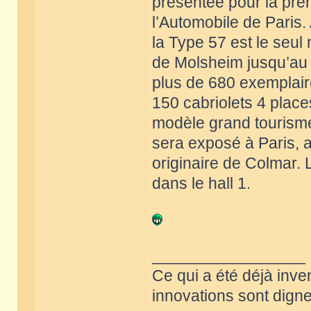
présentée pour la pre
l’Automobile de Paris
la Type 57 est le seul
de Molsheim jusqu’au d
plus de 680 exemplaire
150 cabriolets 4 place
modèle grand tourisme
sera exposé à Paris, a
originaire de Colmar. 
dans le hall 1.
_________________
Ce qui a été déjà inve
innovations sont dignes