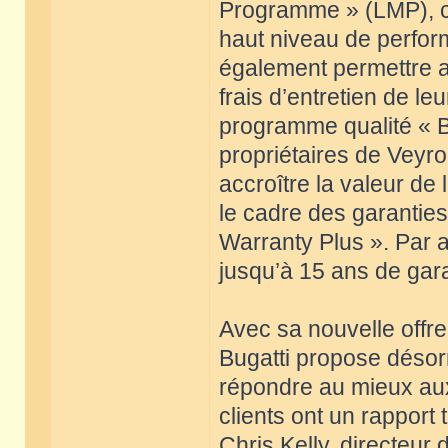
Programme » (LMP), ce
haut niveau de perfor
également permettre a
frais d’entretien de le
programme qualité « Bug
propriétaires de Veyro
accroître la valeur de
le cadre des garantie
Warranty Plus ». Par a
jusqu’à 15 ans de gara
Avec sa nouvelle offr
Bugatti propose désor
répondre au mieux aux
clients ont un rapport 
Chris Kelly, directeur