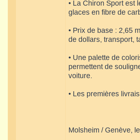
• La Chiron Sport est 
glaces en fibre de car
• Prix de base : 2,65 m
de dollars, transport,
• Une palette de color
permettent de souligne
voiture.
• Les premières livrai
Molsheim / Genève, le