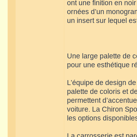
ont une finition en no
ornées d’un monogram
un insert sur lequel es
Une large palette de c
pour une esthétique r
L’équipe de design de 
palette de coloris et 
permettent d’accentuer
voiture. La Chiron Sp
les options disponible
La carrosserie est pa