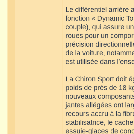
Le différentiel arrière
fonction « Dynamic To
couple), qui assure un
roues pour un comport
précision directionnell
de la voiture, notamme
est utilisée dans l’e
La Chiron Sport doit é
poids de près de 18 kg,
nouveaux composants d
jantes allégées ont la
recours accru à la fi
stabilisatrice, le cach
essuie-glaces de conc