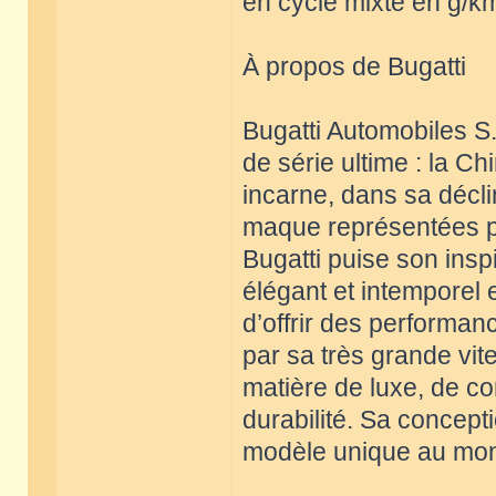
en cycle mixte en g/km
À propos de Bugatti
Bugatti Automobiles S.
de série ultime : la C
incarne, dans sa décli
maque représentées par
Bugatti puise son insp
élégant et intemporel
d’offrir des performan
par sa très grande vit
matière de luxe, de con
durabilité. Sa concept
modèle unique au mon