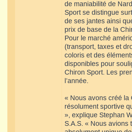
de maniabilité de Nard
Sport se distingue su
de ses jantes ainsi q
prix de base de la Chi
Pour le marché américa
(transport, taxes et d
coloris et des élémen
disponibles pour souli
Chiron Sport. Les prem
l’année.
« Nous avons créé la 
résolument sportive qu
», explique Stephan W
S.A.S. « Nous avions 