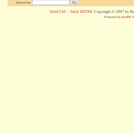
Search for:
Valid CSS
::
Valid XHTML
Copyright © 2007 by Bug
Powered by
phpBB
©