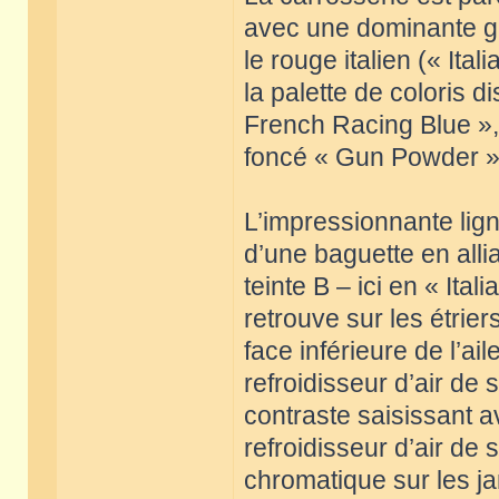
avec une dominante gri
le rouge italien (« Ital
la palette de coloris 
French Racing Blue », 
foncé « Gun Powder »
L’impressionnante lign
d’une baguette en alli
teinte B – ici en « It
retrouve sur les étriers
face inférieure de l’ail
refroidisseur d’air de 
contraste saisissant 
refroidisseur d’air de
chromatique sur les j