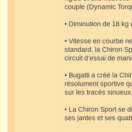
couple (Dynamic Torq
• Diminution de 18 kg 
• Vitesse en courbe ne
standard, la Chiron Sp
circuit d’essai de mani
• Bugatti a créé la Ch
résolument sportive qu
sur les tracés sinueux
• La Chiron Sport se 
ses jantes et ses qua