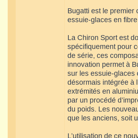
Bugatti est le premie
essuie-glaces en fibr
La Chiron Sport est d
spécifiquement pour c
de série, ces composa
innovation permet à Bu
sur les essuie-glaces 
désormais intégrée à l
extrémités en alumini
par un procédé d’impr
du poids. Les nouveau
que les anciens, soit u
L’utilisation de ce no