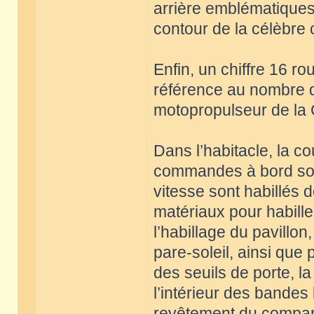
arrière emblématiques d
contour de la célèbre 
Enfin, un chiffre 16 ro
référence au nombre d
motopropulseur de la 
Dans l’habitacle, la c
commandes à bord sont 
vitesse sont habillés d
matériaux pour habiller 
l’habillage du pavillon
pare-soleil, ainsi que p
des seuils de porte, la
l’intérieur des bandes
revêtement du comparti