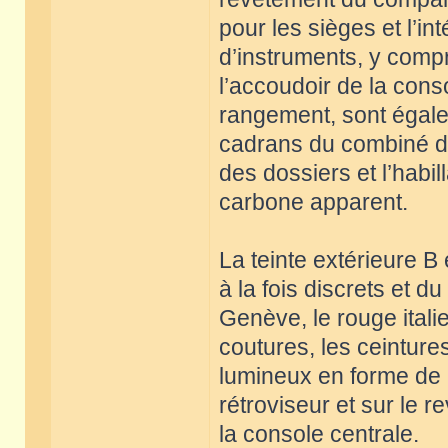
pour les sièges et l’i
d’instruments, y compr
l’accoudoir de la con
rangement, sont égalem
cadrans du combiné d’i
des dossiers et l’habi
carbone apparent.
La teinte extérieure B
à la fois discrets et d
Genève, le rouge italie
coutures, les ceinture
lumineux en forme de C
rétroviseur et sur le
la console centrale.