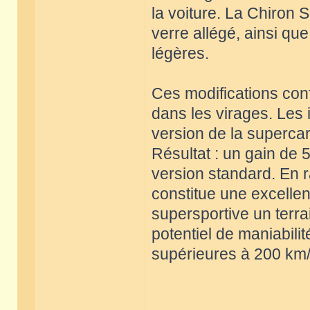
la voiture. La Chiron 
verre allégé, ainsi qu
légères.
Ces modifications conf
dans les virages. Les 
version de la supercar 
Résultat : un gain de 
version standard. En r
constitue une excellent
supersportive un terra
potentiel de maniabili
supérieures à 200 km/