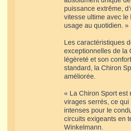
absolument unique de l
puissance extrême, d’u
vitesse ultime avec le l
usage au quotidien. »
Les caractéristiques 
exceptionnelles de la
légèreté et son confor
standard, la Chiron Sp
améliorée.
« La Chiron Sport est 
virages serrés, ce qui
intenses pour le condu
circuits exigeants en 
Winkelmann.