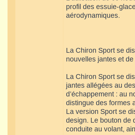
profil des essuie-glace
aérodynamiques.
La Chiron Sport se di
nouvelles jantes et d
La Chiron Sport se di
jantes allégées au des
d’échappement : au no
distingue des formes 
La version Sport se di
design. Le bouton de d
conduite au volant, ai