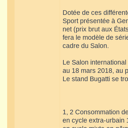
Dotée de ces différent
Sport présentée à Genè
net (prix brut aux État
fera le modèle de sér
cadre du Salon.
Le Salon internationa
au 18 mars 2018, au p
Le stand Bugatti se tr
1, 2 Consommation de 
en cycle extra-urbain 