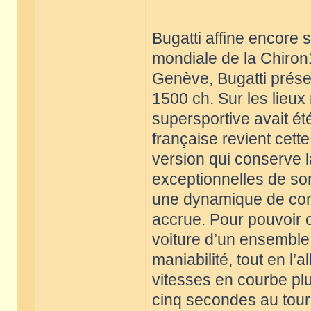
Bugatti affine encore
mondiale de la Chiron1
Genève, Bugatti prése
1500 ch. Sur les lieu
supersportive avait ét
française revient cett
version qui conserve 
exceptionnelles de son
une dynamique de cond
accrue. Pour pouvoir of
voiture d’un ensemble
maniabilité, tout en l’
vitesses en courbe plu
cinq secondes au tour 