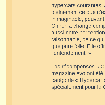
hypercars courantes. 
pleinement ce que c’e
inimaginable, pouvant
Chiron a changé compl
aussi notre perception
raisonnable, de ce qui
que pure folie. Elle o
l’entendement. »
Les récompenses « Ca
magazine evo ont été a
catégorie « Hypercar o
spécialement pour la 