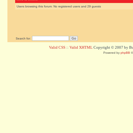
Users browsing this forum: No registered users and 29 guests
Search for:
Valid CSS
::
Valid XHTML
Copyright © 2007 by Bug
Powered by
phpBB
©