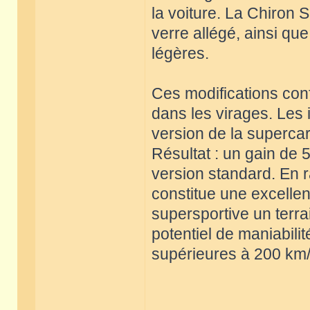
la voiture. La Chiron 
verre allégé, ainsi qu
légères.
Ces modifications conf
dans les virages. Les 
version de la supercar 
Résultat : un gain de 
version standard. En r
constitue une excellent
supersportive un terra
potentiel de maniabili
supérieures à 200 km/