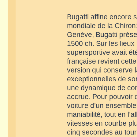
Bugatti affine encore
mondiale de la Chiron1
Genève, Bugatti prése
1500 ch. Sur les lieu
supersportive avait ét
française revient cett
version qui conserve 
exceptionnelles de son
une dynamique de cond
accrue. Pour pouvoir of
voiture d’un ensemble
maniabilité, tout en l’
vitesses en courbe plu
cinq secondes au tour 