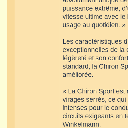
absolument unique de l
puissance extrême, d’u
vitesse ultime avec le l
usage au quotidien. »
Les caractéristiques 
exceptionnelles de la
légèreté et son confor
standard, la Chiron Sp
améliorée.
« La Chiron Sport est 
virages serrés, ce qui
intenses pour le condu
circuits exigeants en 
Winkelmann.