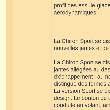
profil des essuie-glace
aérodynamiques.
La Chiron Sport se di
nouvelles jantes et d
La Chiron Sport se di
jantes allégées au des
d’échappement : au no
distingue des formes 
La version Sport se di
design. Le bouton de d
conduite au volant, ai