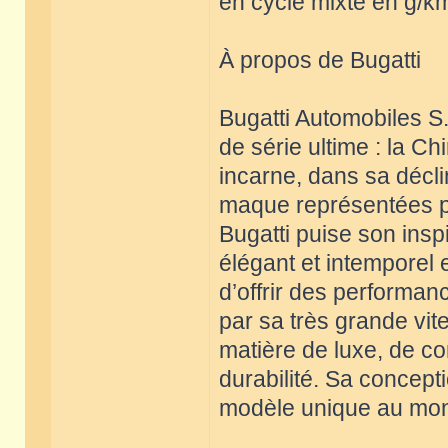
en cycle mixte en g/km
À propos de Bugatti
Bugatti Automobiles S.
de série ultime : la C
incarne, dans sa décli
maque représentées par
Bugatti puise son insp
élégant et intemporel
d’offrir des performan
par sa très grande vit
matière de luxe, de con
durabilité. Sa concept
modèle unique au mon