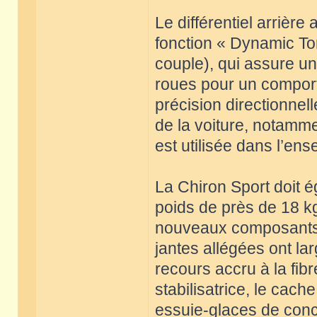
Le différentiel arrière
fonction « Dynamic To
couple), qui assure un
roues pour un comport
précision directionnell
de la voiture, notamme
est utilisée dans l’e
La Chiron Sport doit é
poids de près de 18 kg,
nouveaux composants d
jantes allégées ont la
recours accru à la fi
stabilisatrice, le cach
essuie-glaces de conc