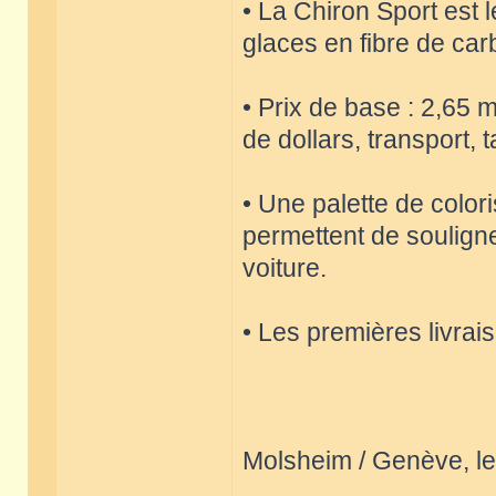
• La Chiron Sport est 
glaces en fibre de car
• Prix de base : 2,65 m
de dollars, transport,
• Une palette de color
permettent de souligne
voiture.
• Les premières livrai
Molsheim / Genève, le