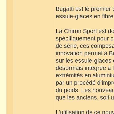
Bugatti est le premie
essuie-glaces en fibr
La Chiron Sport est d
spécifiquement pour c
de série, ces composa
innovation permet à Bu
sur les essuie-glaces 
désormais intégrée à l
extrémités en alumini
par un procédé d’impr
du poids. Les nouveau
que les anciens, soit u
L’utilisation de ce no