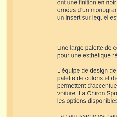
ont une finition en no
ornées d’un monogram
un insert sur lequel es
Une large palette de c
pour une esthétique r
L’équipe de design de 
palette de coloris et 
permettent d’accentuer
voiture. La Chiron Sp
les options disponible
La carrosserie est pa