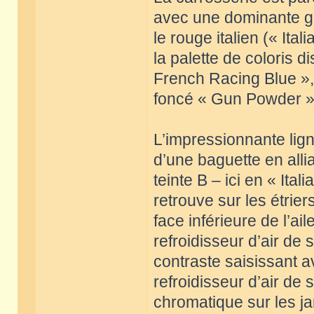
avec une dominante gri
le rouge italien (« Ital
la palette de coloris 
French Racing Blue », 
foncé « Gun Powder »
L’impressionnante lign
d’une baguette en alli
teinte B – ici en « It
retrouve sur les étriers
face inférieure de l’ail
refroidisseur d’air de 
contraste saisissant 
refroidisseur d’air de
chromatique sur les j