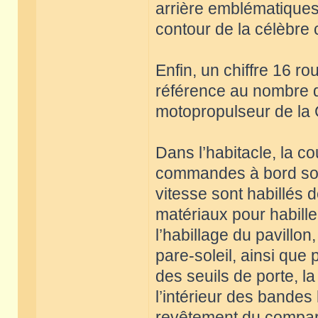
arrière emblématiques d
contour de la célèbre 
Enfin, un chiffre 16 ro
référence au nombre d
motopropulseur de la 
Dans l’habitacle, la c
commandes à bord sont 
vitesse sont habillés d
matériaux pour habiller 
l’habillage du pavillon
pare-soleil, ainsi que p
des seuils de porte, la
l’intérieur des bandes
revêtement du comparti