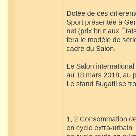
Dotée de ces différent
Sport présentée à Genè
net (prix brut aux État
fera le modèle de sér
cadre du Salon.
Le Salon internationa
au 18 mars 2018, au p
Le stand Bugatti se tr
1, 2 Consommation de 
en cycle extra-urbain 