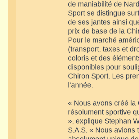
de maniabilité de Nard
Sport se distingue su
de ses jantes ainsi q
prix de base de la Chi
Pour le marché américa
(transport, taxes et d
coloris et des élémen
disponibles pour souli
Chiron Sport. Les prem
l’année.
« Nous avons créé la 
résolument sportive qu
», explique Stephan W
S.A.S. « Nous avions 