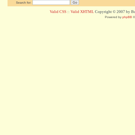
Search for:
Valid CSS
::
Valid XHTML
Copyright © 2007 by Bug
Powered by
phpBB
©