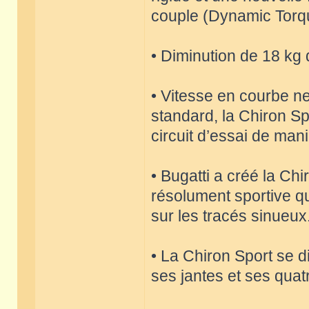
couple (Dynamic Torq
• Diminution de 18 kg 
• Vitesse en courbe ne
standard, la Chiron Sp
circuit d’essai de mani
• Bugatti a créé la Ch
résolument sportive qu
sur les tracés sinueux
• La Chiron Sport se 
ses jantes et ses qua