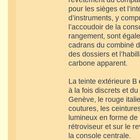
pour les sièges et l’i
d’instruments, y compr
l’accoudoir de la con
rangement, sont égalem
cadrans du combiné d’i
des dossiers et l’habi
carbone apparent.
La teinte extérieure B
à la fois discrets et d
Genève, le rouge italie
coutures, les ceinture
lumineux en forme de C
rétroviseur et sur le
la console centrale.