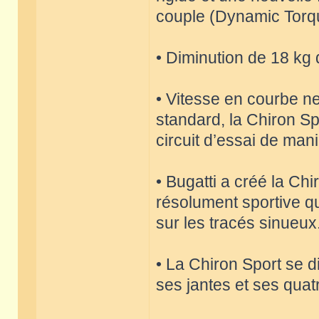
couple (Dynamic Torq
• Diminution de 18 kg 
• Vitesse en courbe ne
standard, la Chiron Sp
circuit d’essai de mani
• Bugatti a créé la Ch
résolument sportive qu
sur les tracés sinueux
• La Chiron Sport se 
ses jantes et ses qua