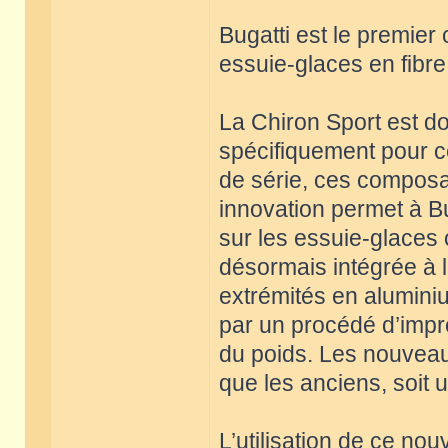
Bugatti est le premie
essuie-glaces en fibr
La Chiron Sport est d
spécifiquement pour c
de série, ces composa
innovation permet à Bu
sur les essuie-glaces 
désormais intégrée à l
extrémités en alumini
par un procédé d’impr
du poids. Les nouveau
que les anciens, soit u
L’utilisation de ce no