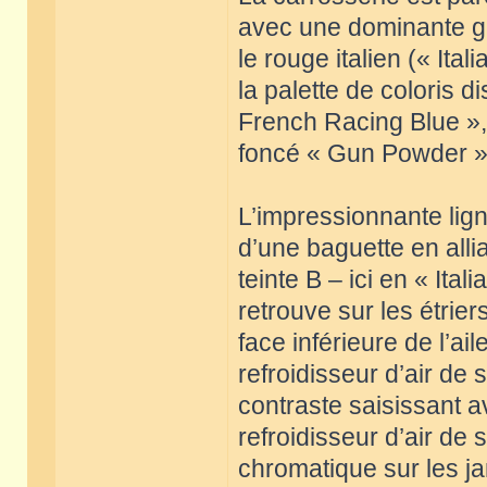
avec une dominante gri
le rouge italien (« Ital
la palette de coloris 
French Racing Blue », 
foncé « Gun Powder »
L’impressionnante lign
d’une baguette en alli
teinte B – ici en « It
retrouve sur les étriers
face inférieure de l’ail
refroidisseur d’air de 
contraste saisissant 
refroidisseur d’air de
chromatique sur les j