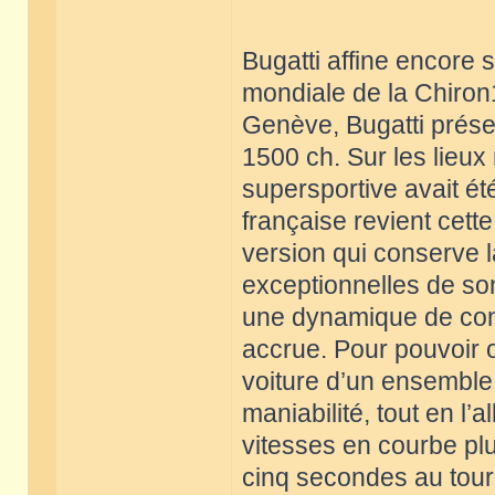
Bugatti affine encore
mondiale de la Chiron1
Genève, Bugatti prése
1500 ch. Sur les lieu
supersportive avait ét
française revient cett
version qui conserve 
exceptionnelles de son
une dynamique de cond
accrue. Pour pouvoir of
voiture d’un ensemble
maniabilité, tout en l’
vitesses en courbe plu
cinq secondes au tour 