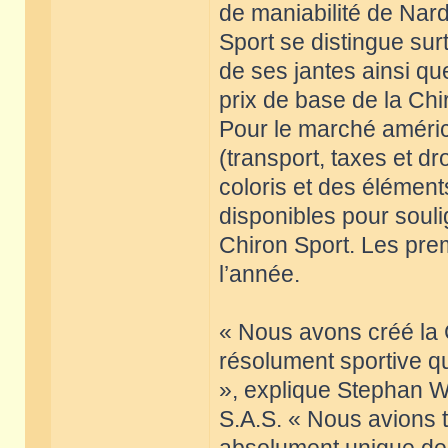
de maniabilité de Nard
Sport se distingue su
de ses jantes ainsi q
prix de base de la Chi
Pour le marché américa
(transport, taxes et d
coloris et des élémen
disponibles pour souli
Chiron Sport. Les prem
l’année.
« Nous avons créé la 
résolument sportive qu
», explique Stephan W
S.A.S. « Nous avions 