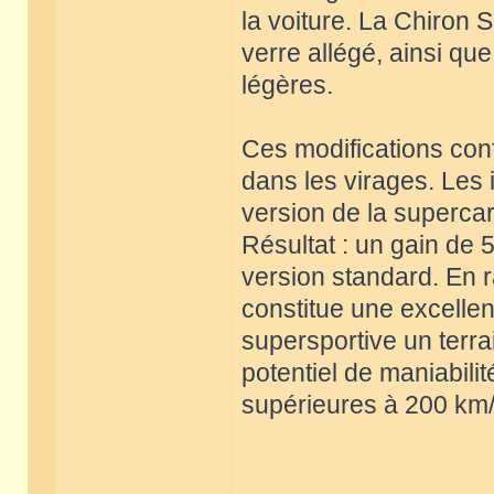
la voiture. La Chiron 
verre allégé, ainsi qu
légères.
Ces modifications conf
dans les virages. Les 
version de la supercar 
Résultat : un gain de 
version standard. En r
constitue une excellent
supersportive un terra
potentiel de maniabili
supérieures à 200 km/