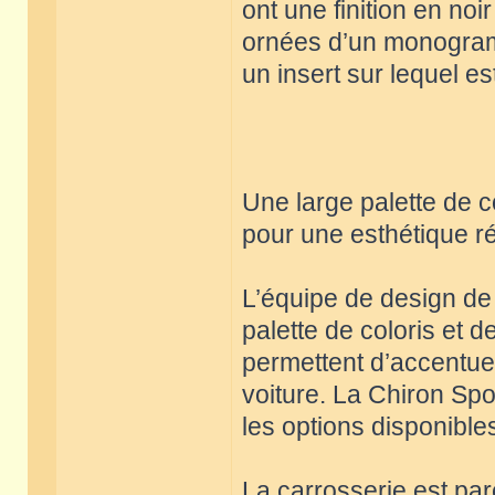
ont une finition en no
ornées d’un monogram
un insert sur lequel es
Une large palette de c
pour une esthétique r
L’équipe de design de 
palette de coloris et 
permettent d’accentuer
voiture. La Chiron Sp
les options disponible
La carrosserie est pa