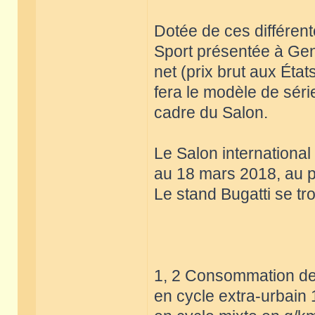
Dotée de ces différent
Sport présentée à Genè
net (prix brut aux État
fera le modèle de sér
cadre du Salon.
Le Salon internationa
au 18 mars 2018, au p
Le stand Bugatti se tr
1, 2 Consommation de 
en cycle extra-urbain 