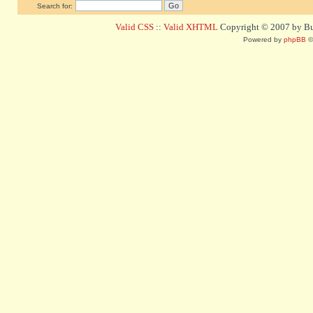
Search for:
Valid CSS
::
Valid XHTML
Copyright © 2007 by Bug
Powered by
phpBB
©