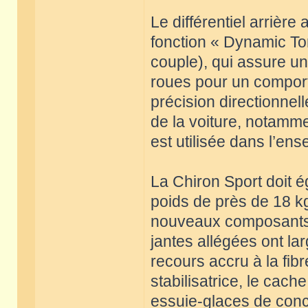
Le différentiel arrière
fonction « Dynamic To
couple), qui assure un
roues pour un comport
précision directionnell
de la voiture, notamme
est utilisée dans l’e
La Chiron Sport doit é
poids de près de 18 kg,
nouveaux composants d
jantes allégées ont la
recours accru à la fi
stabilisatrice, le cach
essuie-glaces de conc