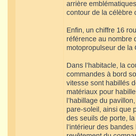
arrière emblématiques d
contour de la célèbre 
Enfin, un chiffre 16 ro
référence au nombre d
motopropulseur de la 
Dans l’habitacle, la c
commandes à bord sont 
vitesse sont habillés d
matériaux pour habiller 
l’habillage du pavillon
pare-soleil, ainsi que p
des seuils de porte, la
l’intérieur des bandes
revêtement du comparti