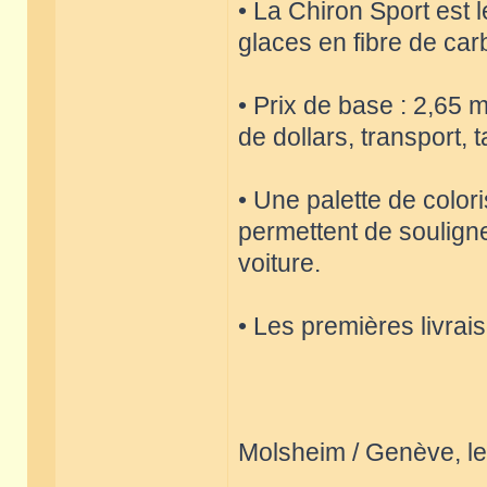
• La Chiron Sport est 
glaces en fibre de car
• Prix de base : 2,65 m
de dollars, transport,
• Une palette de color
permettent de souligne
voiture.
• Les premières livrai
Molsheim / Genève, le