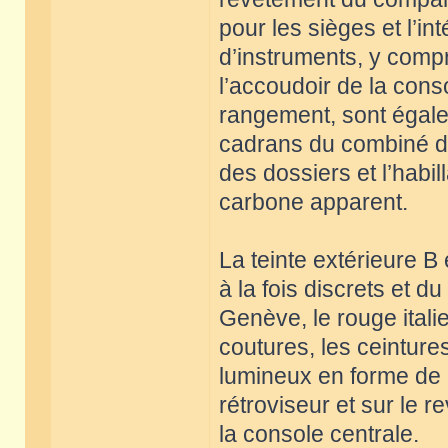
pour les sièges et l’i
d’instruments, y compr
l’accoudoir de la con
rangement, sont égalem
cadrans du combiné d’i
des dossiers et l’habi
carbone apparent.
La teinte extérieure B
à la fois discrets et d
Genève, le rouge italie
coutures, les ceinture
lumineux en forme de C
rétroviseur et sur le
la console centrale.