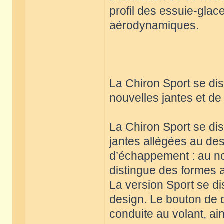
profil des essuie-glace
aérodynamiques.
La Chiron Sport se di
nouvelles jantes et d
La Chiron Sport se di
jantes allégées au des
d’échappement : au no
distingue des formes 
La version Sport se di
design. Le bouton de d
conduite au volant, ai