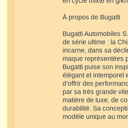
en cycle mixte en g/km
À propos de Bugatti
Bugatti Automobiles S.
de série ultime : la C
incarne, dans sa décli
maque représentées par
Bugatti puise son insp
élégant et intemporel
d’offrir des performan
par sa très grande vit
matière de luxe, de con
durabilité. Sa concept
modèle unique au mon