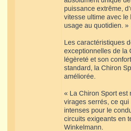
absolument unique de l
puissance extrême, d’u
vitesse ultime avec le l
usage au quotidien. »
Les caractéristiques 
exceptionnelles de la
légèreté et son confor
standard, la Chiron Sp
améliorée.
« La Chiron Sport est 
virages serrés, ce qui
intenses pour le condu
circuits exigeants en 
Winkelmann.