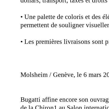
dollars, transport, taxes et droi
• Une palette de coloris et des 
permettent de souligner visuellem
• Les premières livraisons sont p
Molsheim / Genève, le 6 mars 2
Bugatti affine encore son ouvrag
de la Chiron1 au Salon internati