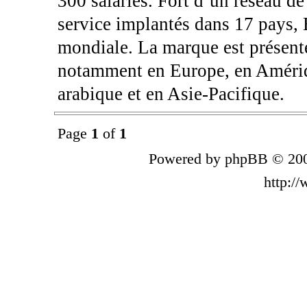
300 salariés. Fort d’un réseau de
service implantés dans 17 pays, 
mondiale. La marque est présent
notamment en Europe, en Amériq
arabique et en Asie-Pacifique.
Page
1
of
1
Powered by phpBB © 200
http:/