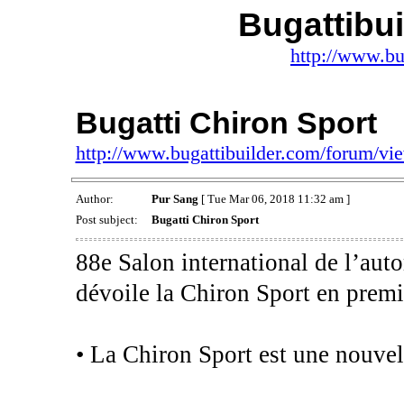
Bugattibu
http://www.bu
Bugatti Chiron Sport
http://www.bugattibuilder.com/forum/v
Author:
Pur Sang
[ Tue Mar 06, 2018 11:32 am ]
Post subject:
Bugatti Chiron Sport
88e Salon international de l’au
dévoile la Chiron Sport en prem
• La Chiron Sport est une nouvel