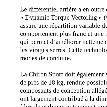
Le différentiel arrière a en outr
« Dynamic Torque Vectoring » (v
assure une répartition variable d
comportement plus franc et une p
qui permet d’améliorer nettement
les virages serrés. Cette technol
modes de conduite.
La Chiron Sport doit également s
de près de 18 kg, rendue possibl
composants de conception allégée
ont largement contribué à la dim
fibre de carbone, notamment pour 