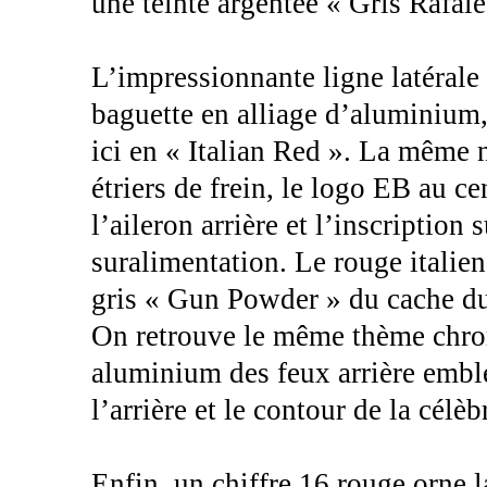
une teinte argentée « Gris Rafal
L’impressionnante ligne latérale
baguette en alliage d’aluminium,
ici en « Italian Red ». La même 
étriers de frein, le logo EB au cen
l’aileron arrière et l’inscription 
suralimentation. Le rouge italien
gris « Gun Powder » du cache du 
On retrouve le même thème chrom
aluminium des feux arrière embl
l’arrière et le contour de la célè
Enfin, un chiffre 16 rouge orne la