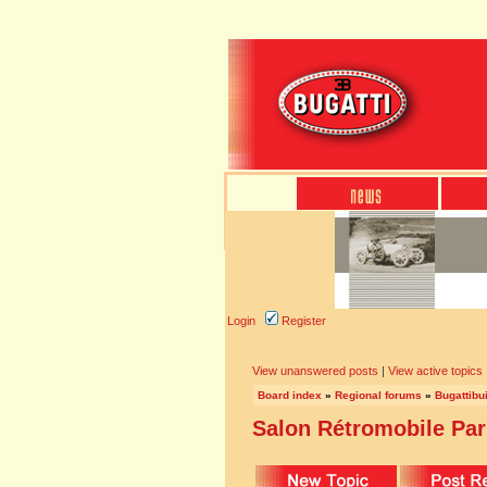
Login
Register
View unanswered posts
|
View active topics
Board index
»
Regional forums
»
Bugattibu
Salon Rétromobile Par