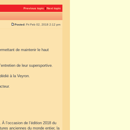
Previous topic
|
Next topic
Posted:
Fri Feb 02, 2018 2:12 pm
rmettant de maintenir le haut
entretien de leur supersportive.
 dédié à la Veyron.
cteur.
 À l’occasion de l’édition 2018 du
tures anciennes du monde entier, la