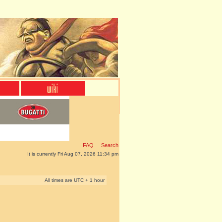
FAQ
Search
It is currently Fri Aug 07, 2026 11:34 pm
All times are UTC + 1 hour