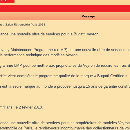
Message
ect:
Salon Rétromobile Paris 2018
lance une nouvelle offre de services pour la Bugatti Veyron
Loyalty Maintenance Programme » (LMP) est une nouvelle offre de services pe
de performance technique des modèles Veyron.
gramme LMP peut permettre aux propriétaires de Veyron de réduire les frais d’
offre vient compléter le programme qualité de la marque « Bugatti Certified »,
ti est la seule marque au monde à proposer jusqu’à 15 ans de garantie constru
/Paris, le 2 février 2018.
lance une nouvelle offre de services pour les propriétaires de modèles Veyron.
étromobile de Paris, le rendez-vous incontournable des collectionneurs de voi