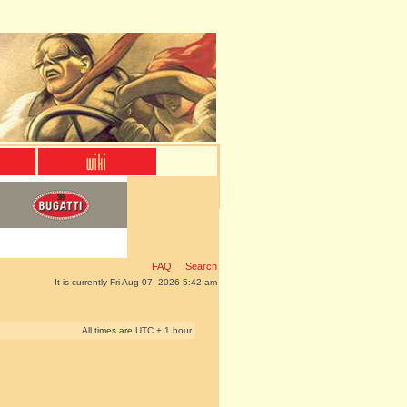
FAQ
Search
It is currently Fri Aug 07, 2026 5:42 am
All times are UTC + 1 hour