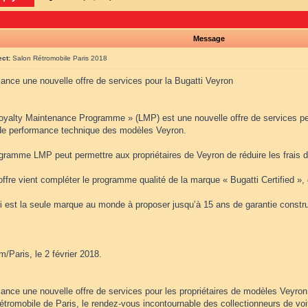
Message
ect:
Salon Rétromobile Paris 2018
lance une nouvelle offre de services pour la Bugatti Veyron
Loyalty Maintenance Programme » (LMP) est une nouvelle offre de services pe
de performance technique des modèles Veyron.
gramme LMP peut permettre aux propriétaires de Veyron de réduire les frais d’
offre vient compléter le programme qualité de la marque « Bugatti Certified »,
ti est la seule marque au monde à proposer jusqu’à 15 ans de garantie constru
/Paris, le 2 février 2018.
lance une nouvelle offre de services pour les propriétaires de modèles Veyron.
étromobile de Paris, le rendez-vous incontournable des collectionneurs de voi