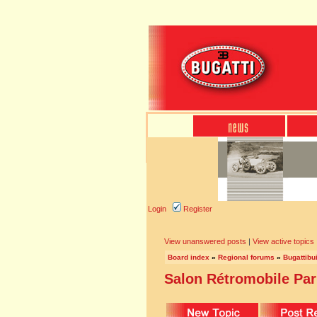
Login
Register
View unanswered posts
|
View active topics
Board index
»
Regional forums
»
Bugattibu
Salon Rétromobile Par