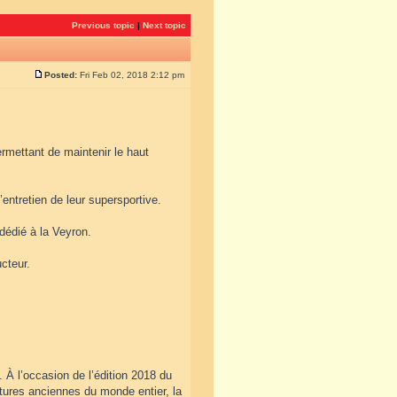
Previous topic
|
Next topic
Posted:
Fri Feb 02, 2018 2:12 pm
rmettant de maintenir le haut
entretien de leur supersportive.
 dédié à la Veyron.
cteur.
 À l’occasion de l’édition 2018 du
tures anciennes du monde entier, la