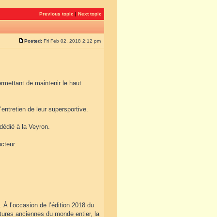
Previous topic
|
Next topic
Posted:
Fri Feb 02, 2018 2:12 pm
rmettant de maintenir le haut
entretien de leur supersportive.
 dédié à la Veyron.
cteur.
 À l’occasion de l’édition 2018 du
tures anciennes du monde entier, la