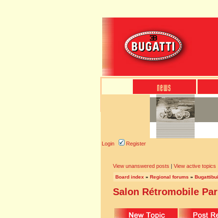
Login
Register
View unanswered posts
|
View active topics
Board index
»
Regional forums
»
Bugattibu
Salon Rétromobile Par