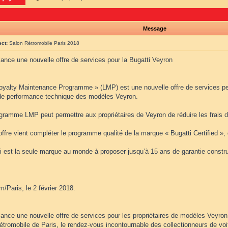
Message
ect:
Salon Rétromobile Paris 2018
lance une nouvelle offre de services pour la Bugatti Veyron
Loyalty Maintenance Programme » (LMP) est une nouvelle offre de services pe
de performance technique des modèles Veyron.
gramme LMP peut permettre aux propriétaires de Veyron de réduire les frais d’
offre vient compléter le programme qualité de la marque « Bugatti Certified »,
ti est la seule marque au monde à proposer jusqu’à 15 ans de garantie constru
/Paris, le 2 février 2018.
lance une nouvelle offre de services pour les propriétaires de modèles Veyron.
étromobile de Paris, le rendez-vous incontournable des collectionneurs de voi