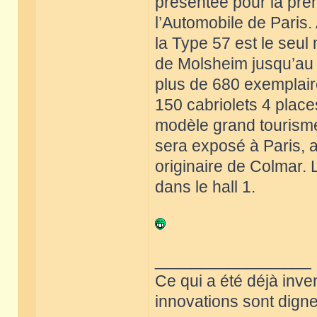
présentée pour la pre
l’Automobile de Paris
la Type 57 est le seul
de Molsheim jusqu’au d
plus de 680 exemplaire
150 cabriolets 4 place
modèle grand tourisme
sera exposé à Paris, a
originaire de Colmar. 
dans le hall 1.
_________________
Ce qui a été déjà inve
innovations sont dignes