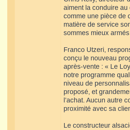
aiment la conduire au q
comme une pièce de co
matière de service son
sommes mieux armés p
Franco Utzeri, respons
conçu le nouveau pro
après-vente : « Le Lo
notre programme qualité
niveau de personnalisa
proposé, et grandemen
l’achat. Aucun autre c
proximité avec sa clien
Le constructeur alsaci