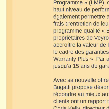
Programme » (LMP), ce
haut niveau de perfor
également permettre a
frais d’entretien de le
programme qualité « Bug
propriétaires de Veyro
accroître la valeur de
le cadre des garantie
Warranty Plus ». Par a
jusqu’à 15 ans de gara
Avec sa nouvelle offr
Bugatti propose désor
répondre au mieux aux
clients ont un rapport 
Chris Kelly, directeur