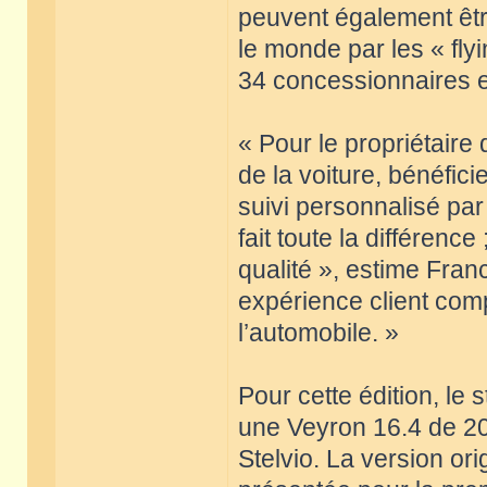
peuvent également être
le monde par les « flyi
34 concessionnaires e
« Pour le propriétaire 
de la voiture, bénéfici
suivi personnalisé par 
fait toute la différenc
qualité », estime Fran
expérience client com
l’automobile. »
Pour cette édition, le
une Veyron 16.4 de 2
Stelvio. La version or