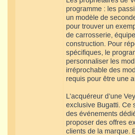
Les propriétaires de V
programme : les passi
un modèle de seconde 
pour trouver un exempl
de carrosserie, équi
construction. Pour r
spécifiques, le progra
personnaliser les modè
irréprochable des mod
requis pour être une a
L’acquéreur d’une Veyr
exclusive Bugatti. Ce 
des événements dédiés
proposer des offres e
clients de la marque.