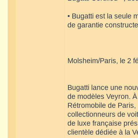
• Bugatti est la seul
de garantie constructe
Molsheim/Paris, le 2 f
Bugatti lance une nouv
de modèles Veyron. À 
Rétromobile de Paris,
collectionneurs de vo
de luxe française prés
clientèle dédiée à la 