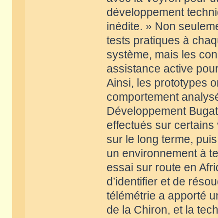
développement techniq
inédite. » Non seuleme
tests pratiques à ch
système, mais les con
assistance active pou
Ainsi, les prototypes o
comportement analysé
Développement Bugatti
effectués sur certains 
sur le long terme, pui
un environnement à te
essai sur route en Af
d’identifier et de rés
télémétrie a apporté 
de la Chiron, et la tec