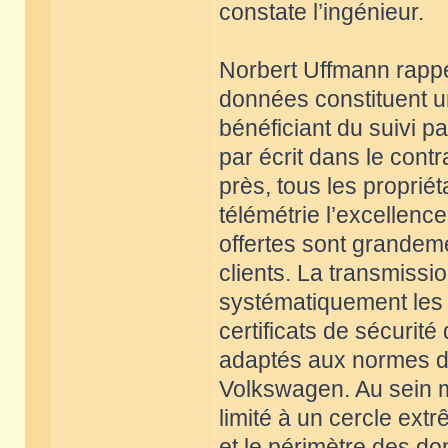
constate l’ingénieur.
Norbert Uffmann rappell
données constituent u
bénéficiant du suivi p
par écrit dans le cont
près, tous les propriét
télémétrie l’excellenc
offertes sont grandeme
clients. La transmissi
systématiquement les d
certificats de sécurité
adaptés aux normes de
Volkswagen. Au sein m
limité à un cercle ext
et le périmètre des d