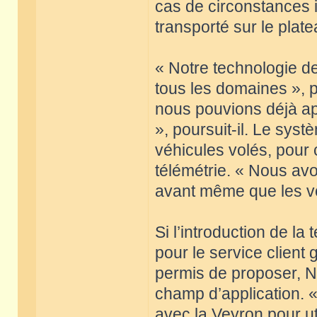
cas de circonstances i
transporté sur le plat
« Notre technologie de
tous les domaines », p
nous pouvions déjà ap
», poursuit-il. Le syst
véhicules volés, pour 
télémétrie. « Nous avo
avant même que les vole
Si l’introduction de la
pour le service client
permis de proposer, N
champ d’application. 
avec la Veyron pour ut