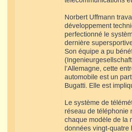
télécommunications et
Norbert Uffmann trava
développement techniq
perfectionné le systèm
dernière supersportiv
Son équipe a pu bénéfi
(Ingenieurgesellschaf
l’Allemagne, cette entr
automobile est un par
Bugatti. Elle est impli
Le système de télémétr
réseau de téléphonie m
chaque modèle de la m
données vingt-quatre h