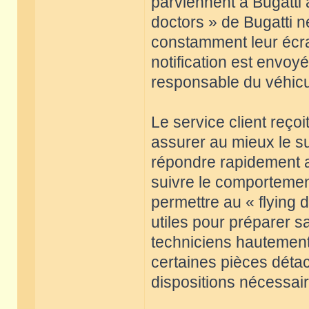
parviennent à Bugatti 
doctors » de Bugatti n
constamment leur écra
notification est envoy
responsable du véhicu
Le service client reçoi
assurer au mieux le sui
répondre rapidement a
suivre le comportemen
permettre au « flying 
utiles pour préparer s
techniciens hautement 
certaines pièces détac
dispositions nécessair