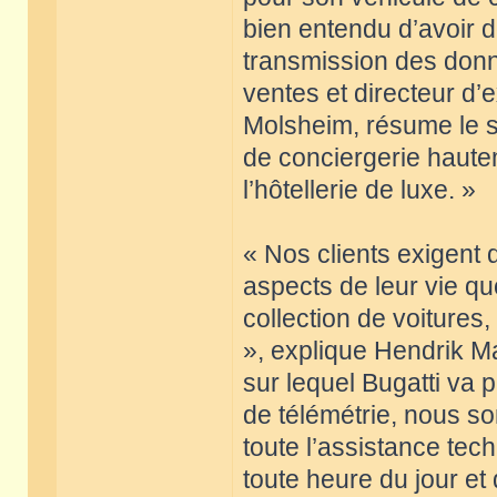
bien entendu d’avoir 
transmission des donn
ventes et directeur d’
Molsheim, résume le se
de conciergerie hautem
l’hôtellerie de luxe. »
« Nos clients exigent 
aspects de leur vie qu
collection de voitures,
», explique Hendrik Ma
sur lequel Bugatti va 
de télémétrie, nous s
toute l’assistance tech
toute heure du jour et de