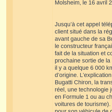
Molsheim, le 16 avril 
Jusqu’à cet appel tél
client situé dans la r
avant gauche de sa Bu
le constructeur françai
fait de la situation et 
prochaine sortie de la
il y a quelque 6 000 k
d’origine. L’explication
Bugatti Chiron, la tr
réel, une technologie
en Formule 1 ou au 
voitures de tourisme).
pour son véhicule de c