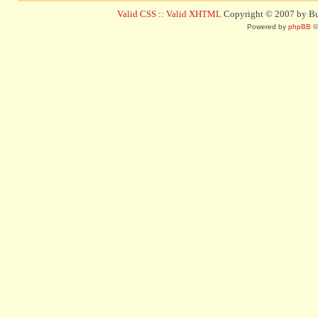
Valid CSS
::
Valid XHTML
Copyright © 2007 by Bug
Powered by
phpBB
©