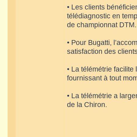
• Les clients bénéfici
télédiagnostic en temps
de championnat DTM.
• Pour Bugatti, l’acco
satisfaction des client
• La télémétrie facilite
fournissant à tout mom
• La télémétrie a lar
de la Chiron.