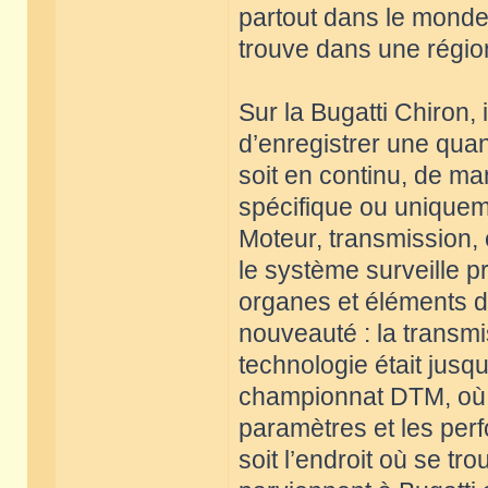
partout dans le monde,
trouve dans une régio
Sur la Bugatti Chiron, 
d’enregistrer une quan
soit en continu, de m
spécifique ou uniquem
Moteur, transmission, 
le système surveille p
organes et éléments d
nouveauté : la transm
technologie était jusq
championnat DTM, où l
paramètres et les perf
soit l’endroit où se tr