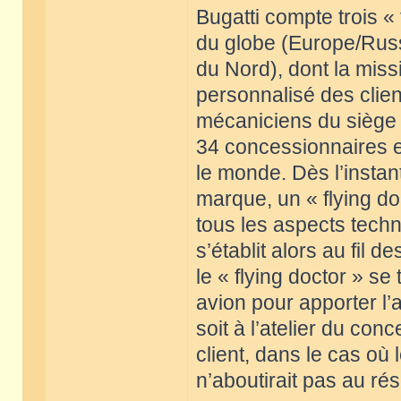
Bugatti compte trois «
du globe (Europe/Russ
du Nord), dont la mis
personnalisé des client
mécaniciens du siège 
34 concessionnaires et
le monde. Dès l’instan
marque, un « flying do
tous les aspects techn
s’établit alors au fil 
le « flying doctor » s
avion pour apporter l’
soit à l’atelier du co
client, dans le cas où 
n’aboutirait pas au rés