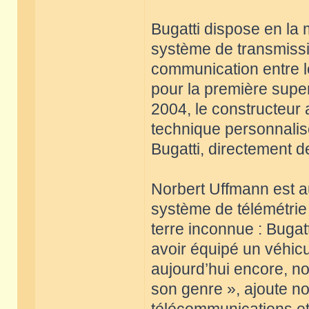
Bugatti dispose en la
système de transmissi
communication entre le
pour la première super
2004, le constructeur 
technique personnalisé
Bugatti, directement d
Norbert Uffmann est 
système de télémétrie 
terre inconnue : Bugat
avoir équipé un véhicu
aujourd’hui encore, no
son genre », ajoute no