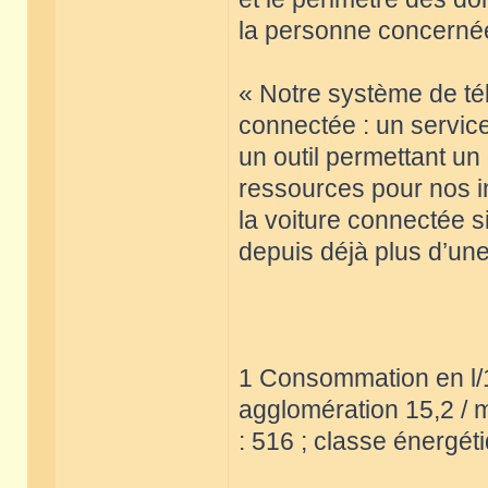
la personne concerné
« Notre système de tél
connectée : un service
un outil permettant u
ressources pour nos i
la voiture connectée 
depuis déjà plus d’un
1 Consommation en l/1
agglomération 15,2 / 
: 516 ; classe énergét