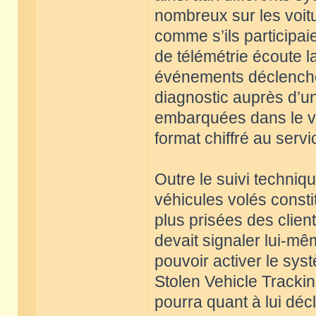
nombreux sur les voi
comme s’ils participai
de télémétrie écoute l
événements déclenche
diagnostic auprès d’u
embarquées dans le vé
format chiffré au serv
Outre le suivi techniq
véhicules volés constit
plus prisées des client
devait signaler lui-mê
pouvoir activer le sys
Stolen Vehicle Trackin
pourra quant à lui dé