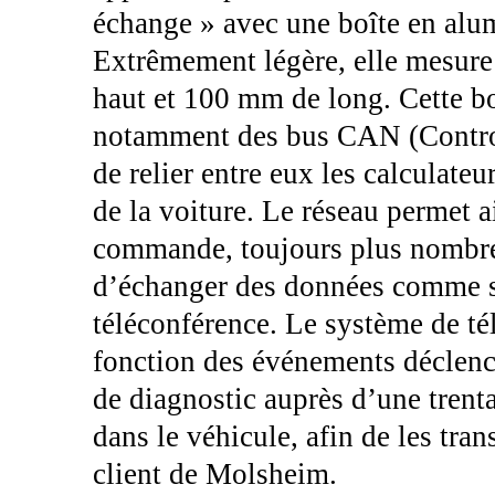
échange » avec une boîte en alu
Extrêmement légère, elle mesur
haut et 100 mm de long. Cette bo
notamment des bus CAN (Control
de relier entre eux les calculate
de la voiture. Le réseau permet a
commande, toujours plus nombre
d’échanger des données comme s’i
téléconférence. Le système de té
fonction des événements déclench
de diagnostic auprès d’une tren
dans le véhicule, afin de les tra
client de Molsheim.