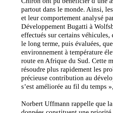
Chiron ont pu bénéficier d’une as
partout dans le monde. Ainsi, les
et leur comportement analysé pa
Développement Bugatti à Wolfsbu
effectués sur certains véhicules, 
le long terme, puis évaluées, qu
environnement à température élev
route en Afrique du Sud. Cette m
résoudre plus rapidement les pro
précieuse contribution au dévelo
s’est améliorée au fil du temps »,
Norbert Uffmann rappelle que la c
données constituent une priorité