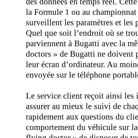
des données en temps réel. Cette 
la Formule 1 ou au championnat
surveillent les paramètres et les 
Quel que soit l’endroit où se tro
parviennent à Bugatti avec la m
doctors » de Bugatti ne doivent
leur écran d’ordinateur. Au moind
envoyée sur le téléphone portabl
Le service client reçoit ainsi le
assurer au mieux le suivi de chaq
rapidement aux questions du clie
comportement du véhicule sur la
flying doctor » de disposer de to