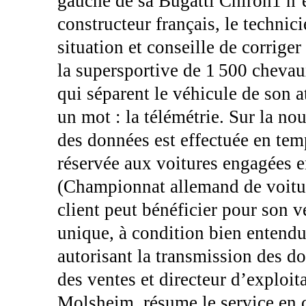
gauche de sa Bugatti Chiron1 n’é
constructeur français, le technici
situation et conseille de corriger
la supersportive de 1 500 chevau
qui séparent le véhicule de son at
un mot : la télémétrie. Sur la no
des données est effectuée en tem
réservée aux voitures engagées
(Championnat allemand de voitur
client peut bénéficier pour son v
unique, à condition bien entend
autorisant la transmission des d
des ventes et directeur d’exploi
Molsheim, résume le service en ce