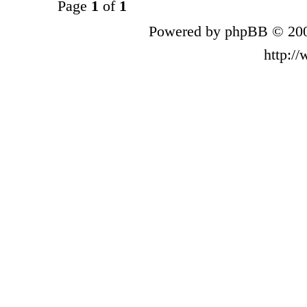
Page
1
of
1
Powered by phpBB © 200
http:/