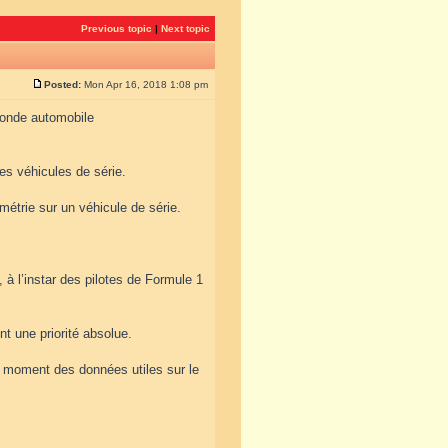
Previous topic
|
Next topic
Posted:
Mon Apr 16, 2018 1:08 pm
monde automobile
es véhicules de série.
métrie sur un véhicule de série.
 à l’instar des pilotes de Formule 1
nt une priorité absolue.
out moment des données utiles sur le