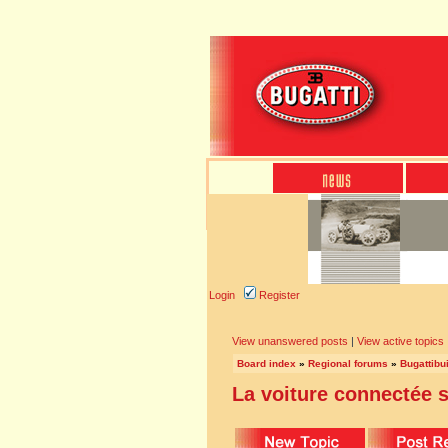
Login
Register
View unanswered posts
|
View active topics
Board index
»
Regional forums
»
Bugattibu
La voiture connectée 