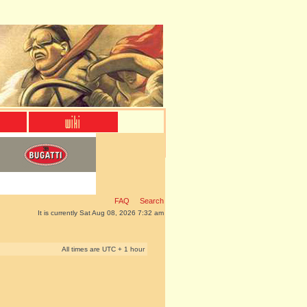
FAQ
Search
It is currently Sat Aug 08, 2026 7:32 am
All times are UTC + 1 hour