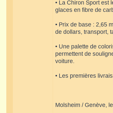
• La Chiron Sport est 
glaces en fibre de car
• Prix de base : 2,65 m
de dollars, transport,
• Une palette de color
permettent de souligne
voiture.
• Les premières livrai
Molsheim / Genève, le