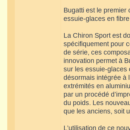
Bugatti est le premie
essuie-glaces en fibr
La Chiron Sport est d
spécifiquement pour c
de série, ces composa
innovation permet à Bu
sur les essuie-glaces 
désormais intégrée à l
extrémités en alumini
par un procédé d’impr
du poids. Les nouveau
que les anciens, soit u
L’utilisation de ce no