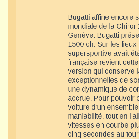
Bugatti affine encore
mondiale de la Chiron1
Genève, Bugatti prése
1500 ch. Sur les lieu
supersportive avait ét
française revient cett
version qui conserve 
exceptionnelles de son
une dynamique de cond
accrue. Pour pouvoir of
voiture d’un ensemble
maniabilité, tout en l’
vitesses en courbe plu
cinq secondes au tour 