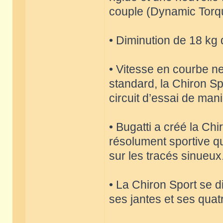
couple (Dynamic Torq
• Diminution de 18 kg 
• Vitesse en courbe ne
standard, la Chiron Sp
circuit d’essai de mani
• Bugatti a créé la Ch
résolument sportive qu
sur les tracés sinueux
• La Chiron Sport se 
ses jantes et ses qua