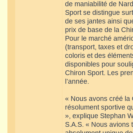
de maniabilité de Nard
Sport se distingue su
de ses jantes ainsi q
prix de base de la Chi
Pour le marché américa
(transport, taxes et d
coloris et des élémen
disponibles pour souli
Chiron Sport. Les prem
l’année.
« Nous avons créé la 
résolument sportive qu
», explique Stephan W
S.A.S. « Nous avions 