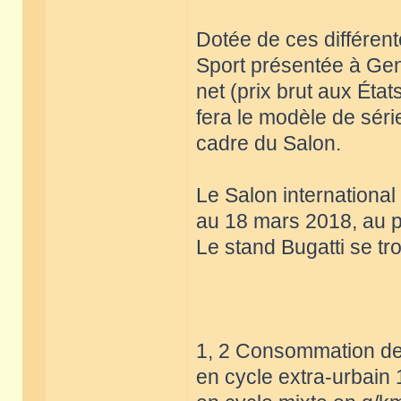
Dotée de ces différent
Sport présentée à Genè
net (prix brut aux État
fera le modèle de sér
cadre du Salon.
Le Salon internationa
au 18 mars 2018, au p
Le stand Bugatti se tr
1, 2 Consommation de 
en cycle extra-urbain 