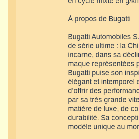
en cycle mixte en g/km
À propos de Bugatti
Bugatti Automobiles S.
de série ultime : la C
incarne, dans sa décli
maque représentées par
Bugatti puise son insp
élégant et intemporel
d’offrir des performan
par sa très grande vit
matière de luxe, de con
durabilité. Sa concept
modèle unique au mon