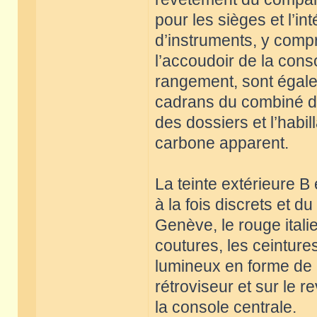
pour les sièges et l’i
d’instruments, y compr
l’accoudoir de la con
rangement, sont égalem
cadrans du combiné d’i
des dossiers et l’habi
carbone apparent.
La teinte extérieure B
à la fois discrets et d
Genève, le rouge italie
coutures, les ceinture
lumineux en forme de C
rétroviseur et sur le
la console centrale.