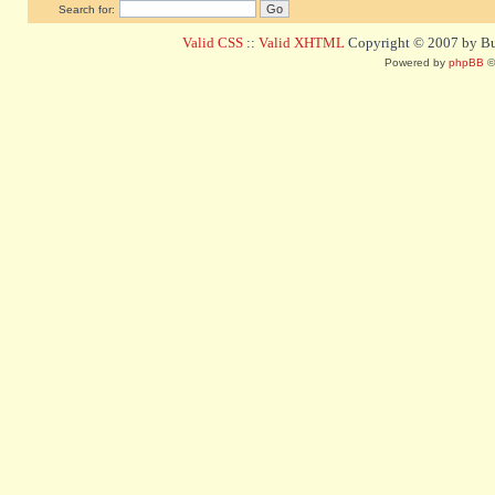
Search for:
Valid CSS
::
Valid XHTML
Copyright © 2007 by Bug
Powered by
phpBB
©