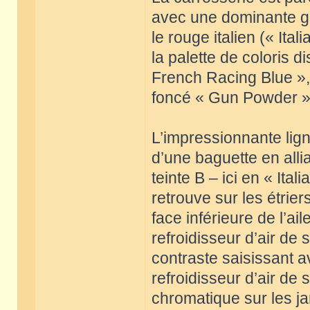
avec une dominante gri
le rouge italien (« Ital
la palette de coloris 
French Racing Blue », 
foncé « Gun Powder »
L’impressionnante lign
d’une baguette en alli
teinte B – ici en « It
retrouve sur les étriers
face inférieure de l’ail
refroidisseur d’air de 
contraste saisissant 
refroidisseur d’air de
chromatique sur les j