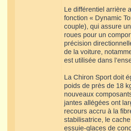
Le différentiel arrière
fonction « Dynamic To
couple), qui assure un
roues pour un comport
précision directionnell
de la voiture, notamme
est utilisée dans l’e
La Chiron Sport doit é
poids de près de 18 kg,
nouveaux composants d
jantes allégées ont la
recours accru à la fi
stabilisatrice, le cach
essuie-glaces de conc