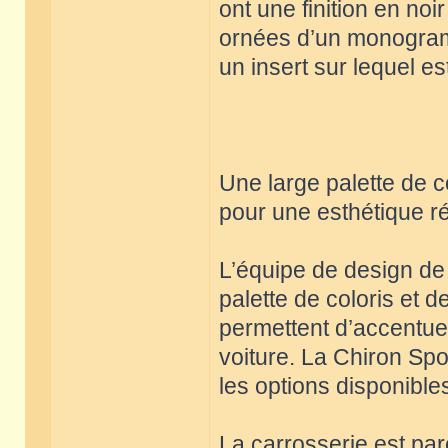
ont une finition en no
ornées d’un monogram
un insert sur lequel es
Une large palette de c
pour une esthétique r
L’équipe de design de 
palette de coloris et 
permettent d’accentuer
voiture. La Chiron Sp
les options disponible
La carrosserie est pa