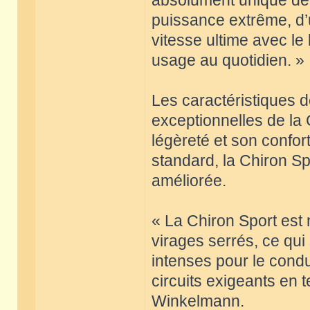
absolument unique de l
puissance extrême, d’u
vitesse ultime avec le l
usage au quotidien. »
Les caractéristiques 
exceptionnelles de la
légèreté et son confor
standard, la Chiron Sp
améliorée.
« La Chiron Sport est 
virages serrés, ce qui
intenses pour le condu
circuits exigeants en 
Winkelmann.