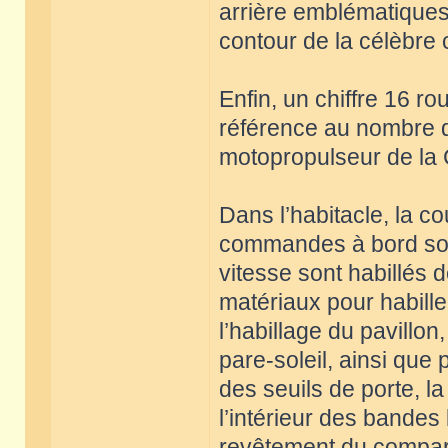
arrière emblématiques d
contour de la célèbre 
Enfin, un chiffre 16 ro
référence au nombre d
motopropulseur de la 
Dans l’habitacle, la c
commandes à bord sont 
vitesse sont habillés d
matériaux pour habiller 
l’habillage du pavillon
pare-soleil, ainsi que p
des seuils de porte, la
l’intérieur des bandes
revêtement du comparti