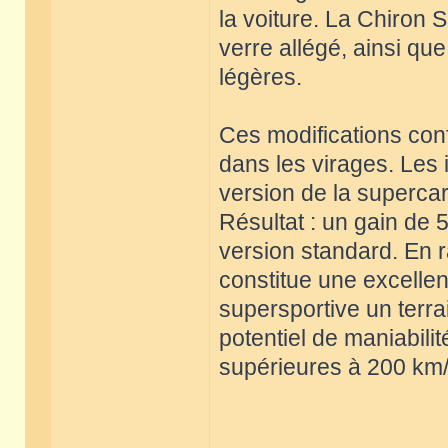
la voiture. La Chiron 
verre allégé, ainsi qu
légères.
Ces modifications conf
dans les virages. Les 
version de la supercar 
Résultat : un gain de 
version standard. En r
constitue une excellent
supersportive un terra
potentiel de maniabili
supérieures à 200 km/