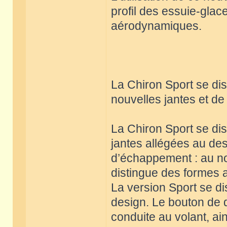
profil des essuie-glace
aérodynamiques.
La Chiron Sport se di
nouvelles jantes et d
La Chiron Sport se di
jantes allégées au des
d’échappement : au no
distingue des formes 
La version Sport se di
design. Le bouton de d
conduite au volant, ai