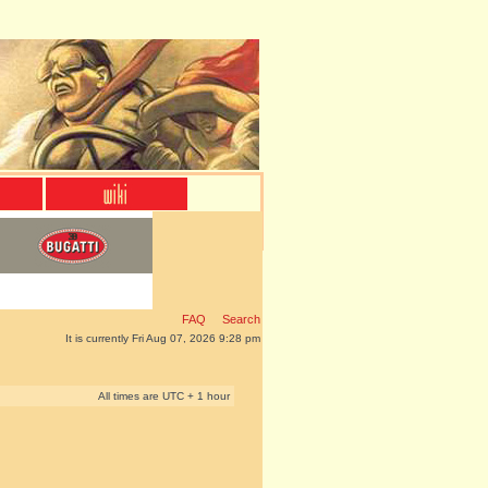
FAQ
Search
It is currently Fri Aug 07, 2026 9:28 pm
All times are UTC + 1 hour