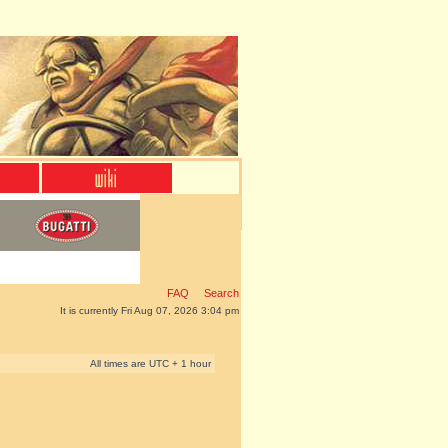
FAQ
Search
It is currently Fri Aug 07, 2026 3:04 pm
All times are UTC + 1 hour