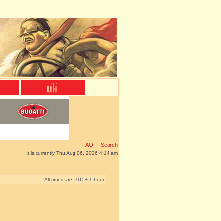
FAQ
Search
It is currently Thu Aug 06, 2026 4:14 am
All times are UTC + 1 hour