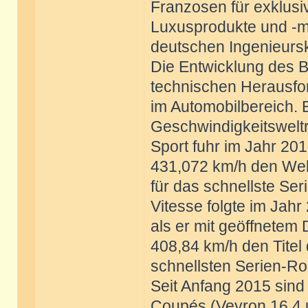
Franzosen für exklusi
Luxusprodukte und -ma
deutschen Ingenieurs
Die Entwicklung des Bu
technischen Herausf
im Automobilbereich. B
Geschwindigkeitswelt
Sport fuhr im Jahr 20
431,072 km/h den Wel
für das schnellste Se
Vitesse folgte im Jahr
als er mit geöffnetem
408,84 km/h den Titel
schnellsten Serien-Ro
Seit Anfang 2015 sind
Coupés (Veyron 16.4