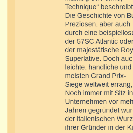
Technique“ beschreibt
Die Geschichte von Bug
Preziosen, aber auch
durch eine beispiellos
der 57SC Atlantic ode
der majestätische Roy
Superlative. Doch auc
leichte, handliche und
meisten Grand Prix-
Siege weltweit errang,
Noch immer mit Sitz i
Unternehmen vor mehr
Jahren gegründet wurd
der italienischen Wurz
ihrer Gründer in der 