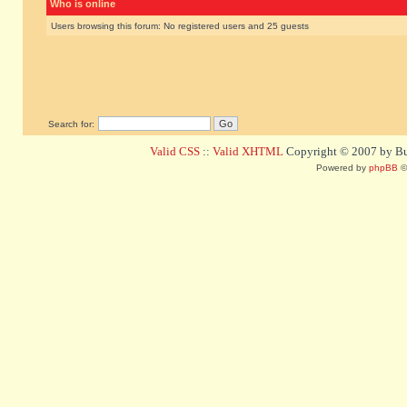
Who is online
Users browsing this forum: No registered users and 25 guests
Search for:
Valid CSS
::
Valid XHTML
Copyright © 2007 by Bug
Powered by
phpBB
©