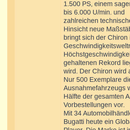
1.500 PS, einem sage
bis 6.000 U/min. und
zahlreichen technische
Hinsicht neue Maßstä
bringt sich der Chiron 
Geschwindigkeitsweltr
Höchstgeschwindigkeit,
gehaltenen Rekord li
wird. Der Chiron wird
Nur 500 Exemplare di
Ausnahmefahrzeugs wir
Hälfte der gesamten A
Vorbestellungen vor.
Mit 34 Automobilhändl
Bugatti heute ein Glob