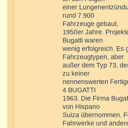
einer Lungenentzündu
rund 7.900
Fahrzeuge gebaut.
1950er Jahre. Projekt
Bugatti waren
wenig erfolgreich. Es
Fahrzeugtypen, aber
außer dem Typ 73, d
zu keiner
nennenswerten Fertig
4 BUGATTI
1963. Die Firma Bugat
von Hispano
Suiza übernommen. Fo
Fahrwerke und ander