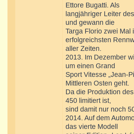
Ettore Bugatti. Als
langjähriger Leiter d
und gewann die
Targa Florio zwei Mal 
erfolgreichsten Renn
aller Zeiten.
2013. Im Dezember wir
um einen Grand
Sport Vitesse „Jean-P
Mittleren Osten geht.
Da die Produktion des
450 limitiert ist,
sind damit nur noch 5
2014. Auf dem Automob
das vierte Modell