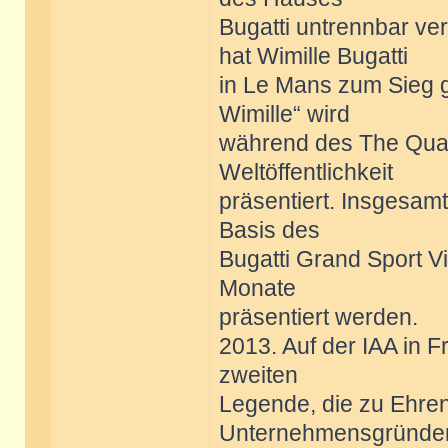
Bugatti untrennbar ver
hat Wimille Bugatti
in Le Mans zum Sieg g
Wimille“ wird
während des The Quai
Weltöffentlichkeit
präsentiert. Insgesamt
Basis des
Bugatti Grand Sport V
Monate
präsentiert werden.
2013. Auf der IAA in Fr
zweiten
Legende, die zu Ehren
Unternehmensgründe