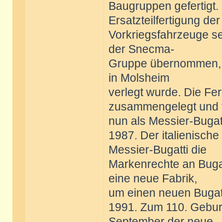
Baugruppen gefertigt.
Ersatzteilfertigung der
Vorkriegsfahrzeuge s
der Snecma-
Gruppe übernommen, 
in Molsheim
verlegt wurde. Die Fer
zusammengelegt und f
nun als Messier-Bugatt
1987. Der italienisch
Messier-Bugatti die
Markenrechte an Buga
eine neue Fabrik,
um einen neuen Bugat
1991. Zum 110. Geburt
September der neue