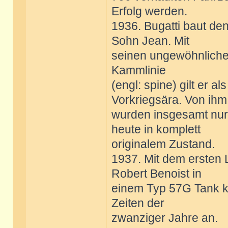
Erfolg werden.
1936. Bugatti baut den
Sohn Jean. Mit
seinen ungewöhnliche
Kammlinie
(engl: spine) gilt er 
Vorkriegsära. Von ihm
wurden insgesamt nur 
heute in komplett
originalem Zustand.
1937. Mit dem ersten 
Robert Benoist in
einem Typ 57G Tank kn
Zeiten der
zwanziger Jahre an.