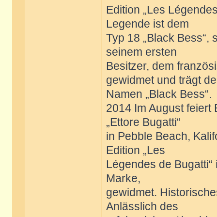
Edition „Les Légendes 
Legende ist dem
Typ 18 „Black Bess“, 
seinem ersten
Besitzer, dem französ
gewidmet und trägt d
Namen „Black Bess“.
2014 Im August feiert
„Ettore Bugatti“
in Pebble Beach, Kalif
Edition „Les
Légendes de Bugatti“ 
Marke,
gewidmet. Historische
Anlässlich des