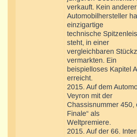
verkauft. Kein anderer
Automobilhersteller ha
einzigartige
technische Spitzenlei
steht, in einer
vergleichbaren Stückz
vermarkten. Ein
beispielloses Kapitel
erreicht.
2015. Auf dem Automob
Veyron mit der
Chassisnummer 450, d
Finale“ als
Weltpremiere.
2015. Auf der 66. Inte