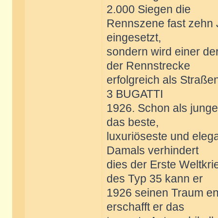
2.000 Siegen die
Rennszene fast zehn 
eingesetzt,
sondern wird einer de
der Rennstrecke
erfolgreich als Straße
3 BUGATTI
1926. Schon als junge
das beste,
luxuriöseste und elega
Damals verhindert
dies der Erste Weltkr
des Typ 35 kann er
1926 seinen Traum end
erschafft er das