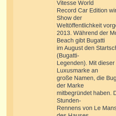
Vitesse World
Record Car Edition wi
Show der
Weltöffentlichkeit vorge
2013. Während der Mo
Beach gibt Bugatti
im August den Startsc
(Bugatti-
Legenden). Mit dieser
Luxusmarke an
große Namen, die Bug
der Marke
mitbegründet haben. D
Stunden-
Rennens von Le Mans e
des Hauses