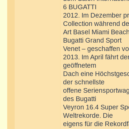
6 BUGATTI
2012. Im Dezember prä
Collection während de
Art Basel Miami Beach
Bugatti Grand Sport
Venet – geschaffen vo
2013. Im April fährt d
geöffnetem
Dach eine Höchstgesc
der schnellste
offene Seriensportwa
des Bugatti
Veyron 16.4 Super Spo
Weltrekorde. Die
eigens für die Rekordf