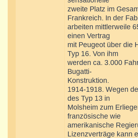
sensationelle
zweite Platz im Gesa
Frankreich. In der Fab
arbeiten mittlerweile 6
einen Vertrag
mit Peugeot über die 
Typ 16. Von ihm
werden ca. 3.000 Fahr
Bugatti-
Konstruktion.
1914-1918. Wegen des
des Typ 13 in
Molsheim zum Erliegen.
französische wie
amerikanische Regier
Lizenzverträge kann e