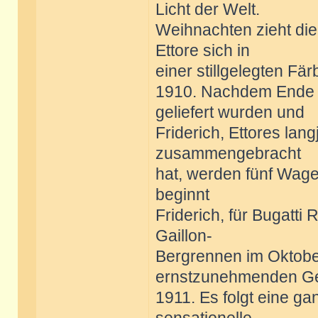
Licht der Welt.
Weihnachten zieht die
Ettore sich in
einer stillgelegten Fä
1910. Nachdem Ende 
geliefert wurden und
Friderich, Ettores lang
zusammengebracht
hat, werden fünf Wage
beginnt
Friderich, für Bugatt
Gaillon-
Bergrennen im Oktobe
ernstzunehmenden Ge
1911. Es folgt eine g