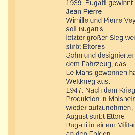
1939. Bugatti gewinnt
Jean Pierre
Wimille und Pierre Ve
soll Bugattis
letzter großer Sieg w
stirbt Ettores
Sohn und designierter
dem Fahrzeug, das
Le Mans gewonnen hat
Weltkrieg aus.
1947. Nach dem Krieg 
Produktion in Molshe
wieder aufzunehmen, a
August stirbt Ettore
Bugatti in einem Milit
an den Folgen