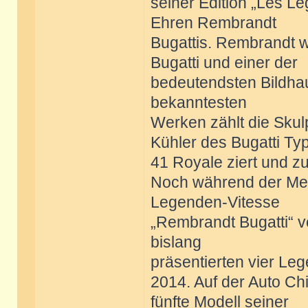
seiner Edition „Les L
Ehren Rembrandt
Bugattis. Rembrandt w
Bugatti und einer der
bedeutendsten Bildhau
bekanntesten
Werken zählt die Skul
Kühler des Bugatti Ty
41 Royale ziert und 
Noch während der Mes
Legenden-Vitesse
„Rembrandt Bugatti“ v
bislang
präsentierten vier Le
2014. Auf der Auto Chi
fünfte Modell seiner