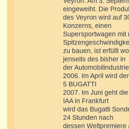
Veyron. Am 3. Septemb
eingeweiht. Die Produ
des Veyron wird auf 30
Konzerns, einen
Supersportwagen mit 
Spitzengeschwindigke
zu bauen, ist erfüllt 
jenseits des bisher in
der Automobilindustrie
2006. Im April wird de
5 BUGATTI
2007. Im Juni geht die
IAA in Frankfurt
wird das Bugatti Sond
24 Stunden nach
dessen Weltpremiere 