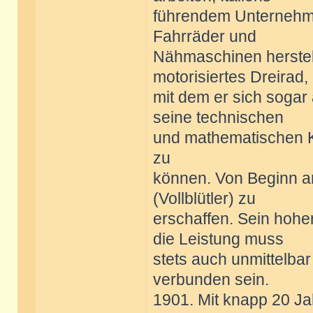
führendem Unternehme
Fahrräder und
Nähmaschinen herstellt
motorisiertes Dreirad,
mit dem er sich sogar 
seine technischen
und mathematischen K
zu
können. Von Beginn an
(Vollblütler) zu
erschaffen. Sein hoh
die Leistung muss
stets auch unmittelba
verbunden sein.
1901. Mit knapp 20 Jah