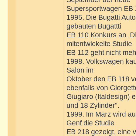
Supersportwagen EB 11
1995. Die Bugatti Aut
gebauten Bugattti
EB 110 Konkurs an. Di
mitentwickelte Studie
EB 112 geht nicht mehr
1998. Volkswagen kauf
Salon im
Oktober den EB 118 vor
ebenfalls von Giorgett
Giugiaro (Italdesign) e
und 18 Zylinder“.
1999. Im März wird auf
Genf die Studie
EB 218 gezeigt, eine 