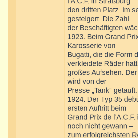
l‘A.C.F. in Straßburg
den dritten Platz. Im 
gesteigert. Die Zahl
der Beschäftigten wäch
1923. Beim Grand Prix 
Karosserie von
Bugatti, die die Form 
verkleidete Räder hatt
großes Aufsehen. Der
wird von der
Presse „Tank“ getauft.
1924. Der Typ 35 debü
ersten Auftritt beim
Grand Prix de l’A.C.F
noch nicht gewann –
zum erfolgreichsten R