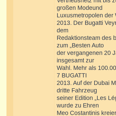
Vertriebsnetz mit bis
großen Modeund
Luxusmetropolen der 
2013. Der Bugatti Ve
dem
Redaktionsteam des b
zum „Besten Auto
der vergangenen 20 J
insgesamt zur
Wahl. Mehr als 100.0
7 BUGATTI
2013. Auf der Dubai M
dritte Fahrzeug
seiner Edition „Les Lé
wurde zu Ehren
Meo Costantinis kreie