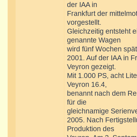
der IAA in
Frankfurt der mittelm
vorgestellt.
Gleichzeitig entsteht
genannte Wagen
wird fünf Wochen spät
2001. Auf der IAA in F
Veyron gezeigt.
Mit 1.000 PS, acht Li
Veyron 16.4,
benannt nach dem Ren
für die
gleichnamige Serienv
2005. Nach Fertigstell
Produktion des