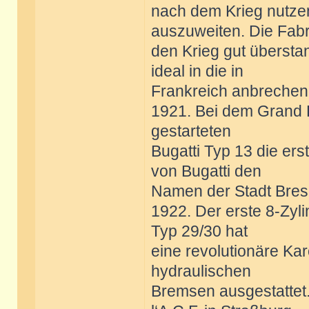
nach dem Krieg nutzen
auszuweiten. Die Fabr
den Krieg gut übersta
ideal in die in
Frankreich anbrechen
1921. Bei dem Grand Pr
gestarteten
Bugatti Typ 13 die erst
von Bugatti den
Namen der Stadt Bres
1922. Der erste 8-Zyl
Typ 29/30 hat
eine revolutionäre Kar
hydraulischen
Bremsen ausgestattet.