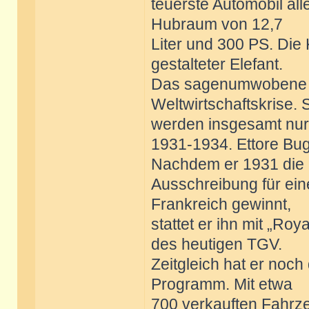
teuerste Automobil all
Hubraum von 12,7
Liter und 300 PS. Die 
gestalteter Elefant.
Das sagenumwobene 
Weltwirtschaftskrise. 
werden insgesamt nur
1931-1934. Ettore Buga
Nachdem er 1931 die
Ausschreibung für ei
Frankreich gewinnt,
stattet er ihn mit „Ro
des heutigen TGV.
Zeitgleich hat er noc
Programm. Mit etwa
700 verkauften Fahrzeu