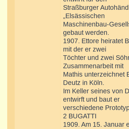
Straßburger Autohändl
„Elsässischen
Maschinenbau-Gesellsc
gebaut werden.
1907. Ettore heiratet
mit der er zwei
Töchter und zwei Söh
Zusammenarbeit mit
Mathis unterzeichnet 
Deutz in Köln.
Im Keller seines von 
entwirft und baut er
verschiedene Prototy
2 BUGATTI
1909. Am 15. Januar er