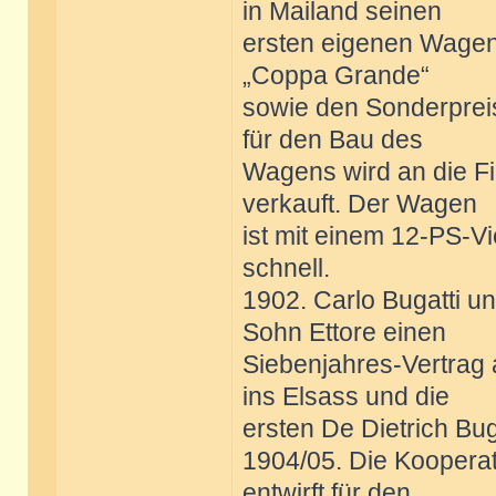
in Mailand seinen
ersten eigenen Wagen
„Coppa Grande“
sowie den Sonderpreis
für den Bau des
Wagens wird an die Fi
verkauft. Der Wagen
ist mit einem 12-PS-V
schnell.
1902. Carlo Bugatti un
Sohn Ettore einen
Siebenjahres-Vertrag a
ins Elsass und die
ersten De Dietrich Bu
1904/05. Die Kooperati
entwirft für den