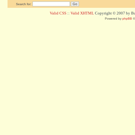
Search for:
Valid CSS
::
Valid XHTML
Copyright © 2007 by Bug
Powered by
phpBB
©