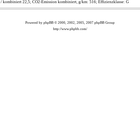
,2 / kombiniert 22,5; CO2-Emission kombiniert, g/km: 516; Effizienzklasse: G
Powered by phpBB © 2000, 2002, 2005, 2007 phpBB Group
http://www.phpbb.com/