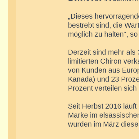
„Dieses hervorragende
bestrebt sind, die Wa
möglich zu halten“, so
Derzeit sind mehr als 
limitierten Chiron ver
von Kunden aus Europ
Kanada) und 23 Prozen
Prozent verteilen sich
Seit Herbst 2016 läuf
Marke im elsässische
wurden im März dieses