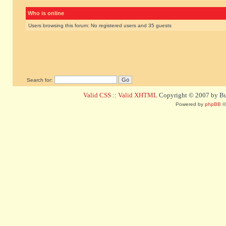
Who is online
Users browsing this forum: No registered users and 35 guests
Search for:
Valid CSS
::
Valid XHTML
Copyright © 2007 by Bug
Powered by
phpBB
©