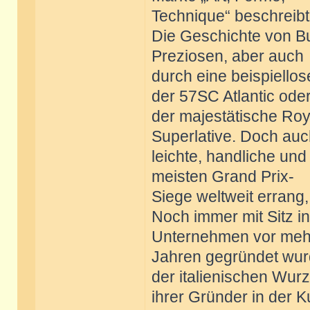
Technique“ beschreibt
Die Geschichte von Bug
Preziosen, aber auch
durch eine beispiellos
der 57SC Atlantic ode
der majestätische Roy
Superlative. Doch auc
leichte, handliche und
meisten Grand Prix-
Siege weltweit errang,
Noch immer mit Sitz i
Unternehmen vor mehr
Jahren gegründet wurd
der italienischen Wurz
ihrer Gründer in der 