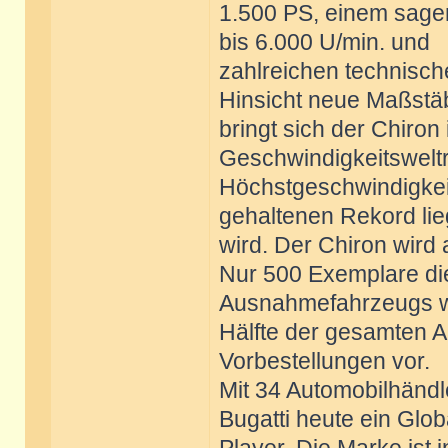
1.500 PS, einem sage
bis 6.000 U/min. und
zahlreichen technische
Hinsicht neue Maßstä
bringt sich der Chiron 
Geschwindigkeitsweltr
Höchstgeschwindigkeit,
gehaltenen Rekord li
wird. Der Chiron wird
Nur 500 Exemplare di
Ausnahmefahrzeugs wir
Hälfte der gesamten A
Vorbestellungen vor.
Mit 34 Automobilhändl
Bugatti heute ein Glob