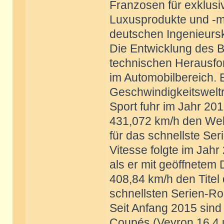
Franzosen für exklusi
Luxusprodukte und -ma
deutschen Ingenieurs
Die Entwicklung des Bu
technischen Herausf
im Automobilbereich. B
Geschwindigkeitswelt
Sport fuhr im Jahr 20
431,072 km/h den Wel
für das schnellste Se
Vitesse folgte im Jahr
als er mit geöffnetem
408,84 km/h den Titel
schnellsten Serien-Ro
Seit Anfang 2015 sind
Coupés (Veyron 16.4