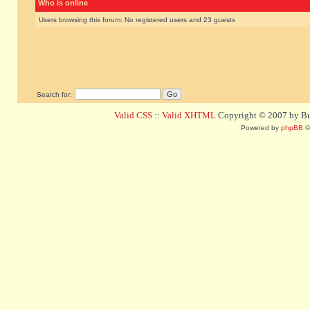
Who is online
Users browsing this forum: No registered users and 23 guests
Search for:
Valid CSS
::
Valid XHTML
Copyright © 2007 by Bug
Powered by
phpBB
©