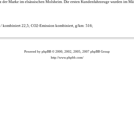
z der Marke im elsässischen Molsheim. Die ersten Kundenfahrzeuge wurden im März 
,2 / kombiniert 22,5; CO2-Emission kombiniert, g/km: 516;
Powered by phpBB © 2000, 2002, 2005, 2007 phpBB Group
http://www.phpbb.com/