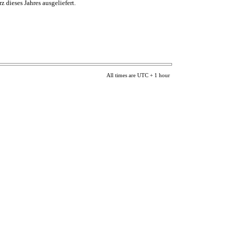
dieses Jahres ausgeliefert.
All times are UTC + 1 hour